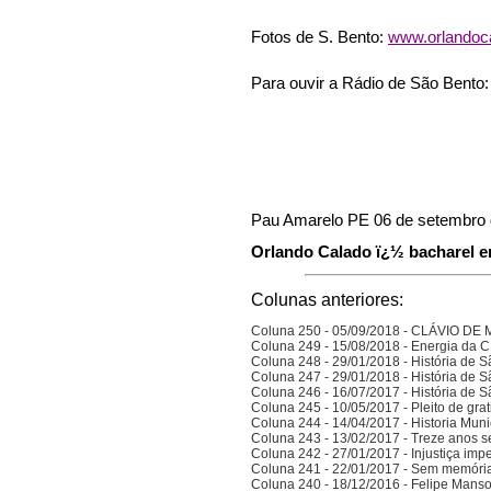
Fotos de S. Bento:
www.orlandocal
Para ouvir a Rádio de São Bento
Pau Amarelo PE 06 de setembro 
Orlando Calado ï¿½ bacharel em
Colunas anteriores:
Coluna 250 - 05/09/2018 - CLÁVIO D
Coluna 249 - 15/08/2018 - Energia da
Coluna 248 - 29/01/2018 - História de S
Coluna 247 - 29/01/2018 - História de S
Coluna 246 - 16/07/2017 - História de S
Coluna 245 - 10/05/2017 - Pleito de gra
Coluna 244 - 14/04/2017 - Historia Munic
Coluna 243 - 13/02/2017 - Treze anos 
Coluna 242 - 27/01/2017 - Injustiça imp
Coluna 241 - 22/01/2017 - Sem memória
Coluna 240 - 18/12/2016 - Felipe Manso,