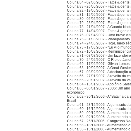
Coluna 84 - 02/06/2007 - Fatos & gente
Coluna 83 - 26/05/2007 - Fatos & gente
Coluna 82 - 19/05/2007 - Fatos & gente
Coluna 81 - 12/05/2007 - Fatos & gente
Coluna 80 - 05/05/2007 - Fatos & gente
Coluna 79 - 28/04/2007 - Fatos & gente
Coluna 78 - 21/04/2007 - A Guarda Naci
Coluna 77 - 14/04/2007 - Fatos & gent
Coluna 76 - 07/04/2007 - Uma breve vis
Coluna 75 - 31/03/2007 - Planejamento f
Coluna 74 - 24/03/2007 - Hoje, meio sé
Coluna 73 - 17/03/2007 - "Eu vi o mundo
Coluna 72 - 10/03/2007 - Reminiscênci
Coluna 71 - 03/03/2007 - Um fazendeir
Coluna 70 - 24/02/2007 - O Rio de Jane
Coluna 69 - 17/02/2007 - Gilvan Lemos,
Coluna 68 - 10/02/2007 - A Great Weste
Coluna 67 - 03/02/2007 - A declaração 
Coluna 66 - 27/01/2007 - A revolta da ch
Coluna 65 - 20/01/2007 - A revolta da v
Coluna 64 - 13/01/2007 - Apolônio Sales
Coluna 63 - 06/01/2007 - 2006: Um ano 
econômico
Coluna 62 - 30/12/2006 - A "Batalha da 
Brasil
Coluna 61 - 23/12/2006 - Alguns suicida
Coluna 60 - 16/12/2006 - Alguns suicida
Coluna 59 - 09/12/2006 - Aumentando o
Coluna 58 - 02/12/2006 - Aumentando o
Coluna 57 - 25/11/2006 - Congresso Nac
Coluna 56 - 18/11/2006 - Aumentando o
Coluna 55 - 15/11/2006 - Aumentando o