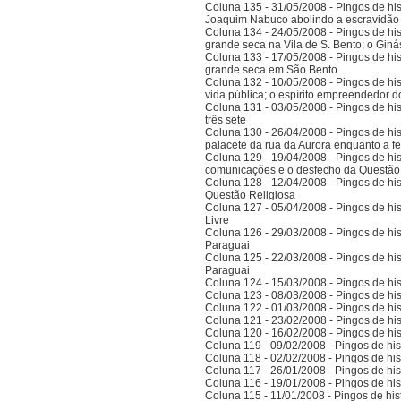
Coluna 135 - 31/05/2008 - Pingos de histó
Joaquim Nabuco abolindo a escravidão e
Coluna 134 - 24/05/2008 - Pingos de hist
grande seca na Vila de S. Bento; o Gi
Coluna 133 - 17/05/2008 - Pingos de hist
grande seca em São Bento
Coluna 132 - 10/05/2008 - Pingos de hist
vida pública; o espírito empreendedor 
Coluna 131 - 03/05/2008 - Pingos de histó
três sete
Coluna 130 - 26/04/2008 - Pingos de hist
palacete da rua da Aurora enquanto a 
Coluna 129 - 19/04/2008 - Pingos de hist
comunicações e o desfecho da Questão
Coluna 128 - 12/04/2008 - Pingos de hist
Questão Religiosa
Coluna 127 - 05/04/2008 - Pingos de hist
Livre
Coluna 126 - 29/03/2008 - Pingos de hist
Paraguai
Coluna 125 - 22/03/2008 - Pingos de hist
Paraguai
Coluna 124 - 15/03/2008 - Pingos de hist
Coluna 123 - 08/03/2008 - Pingos de hist
Coluna 122 - 01/03/2008 - Pingos de hist
Coluna 121 - 23/02/2008 - Pingos de hist
Coluna 120 - 16/02/2008 - Pingos de hist
Coluna 119 - 09/02/2008 - Pingos de hist
Coluna 118 - 02/02/2008 - Pingos de hist
Coluna 117 - 26/01/2008 - Pingos de hist
Coluna 116 - 19/01/2008 - Pingos de hist
Coluna 115 - 11/01/2008 - Pingos de hist