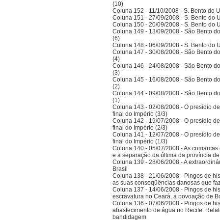
(10)
Coluna 152 - 11/10/2008 - S. Bento do U
Coluna 151 - 27/09/2008 - S. Bento do U
Coluna 150 - 20/09/2008 - S. Bento do U
Coluna 149 - 13/09/2008 - São Bento do
(6)
Coluna 148 - 06/09/2008 - S. Bento do U
Coluna 147 - 30/08/2008 - São Bento do
(4)
Coluna 146 - 24/08/2008 - São Bento do
(3)
Coluna 145 - 16/08/2008 - São Bento do
(2)
Coluna 144 - 09/08/2008 - São Bento do
(1)
Coluna 143 - 02/08/2008 - O presídio d
final do Império (3/3)
Coluna 142 - 19/07/2008 - O presídio d
final do Império (2/3)
Coluna 141 - 12/07/2008 - O presídio d
final do Império (1/3)
Coluna 140 - 05/07/2008 - As comarcas 
e a separação da última da província 
Coluna 139 - 28/06/2008 - A extraordinár
Brasil
Coluna 138 - 21/06/2008 - Pingos de histó
as suas conseqüências danosas que faz
Coluna 137 - 14/06/2008 - Pingos de hist
escravatura no Ceará, a povoação de B
Coluna 136 - 07/06/2008 - Pingos de histó
abastecimento de água no Recife. Relat
bandidagem