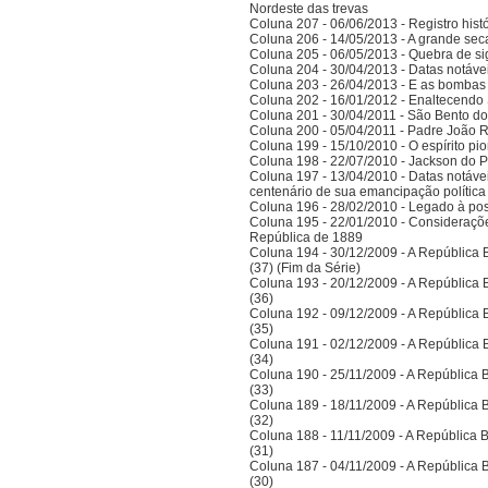
Nordeste das trevas
Coluna 207 - 06/06/2013 - Registro his
Coluna 206 - 14/05/2013 - A grande se
Coluna 205 - 06/05/2013 - Quebra de si
Coluna 204 - 30/04/2013 - Datas notáve
Coluna 203 - 26/04/2013 - E as bombas
Coluna 202 - 16/01/2012 - Enaltecendo 
Coluna 201 - 30/04/2011 - São Bento do
Coluna 200 - 05/04/2011 - Padre João 
Coluna 199 - 15/10/2010 - O espírito pi
Coluna 198 - 22/07/2010 - Jackson do Pa
Coluna 197 - 13/04/2010 - Datas notáve
centenário de sua emancipação polític
Coluna 196 - 28/02/2010 - Legado à po
Coluna 195 - 22/01/2010 - Considerações
República de 1889
Coluna 194 - 30/12/2009 - A República Bra
(37) (Fim da Série)
Coluna 193 - 20/12/2009 - A República Bra
(36)
Coluna 192 - 09/12/2009 - A República Bra
(35)
Coluna 191 - 02/12/2009 - A República Bra
(34)
Coluna 190 - 25/11/2009 - A República Bra
(33)
Coluna 189 - 18/11/2009 - A República Bra
(32)
Coluna 188 - 11/11/2009 - A República Bra
(31)
Coluna 187 - 04/11/2009 - A República Bra
(30)