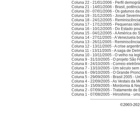
Coluna 22 - 21/01/2006 - Perfil demográ
Coluna 21 - 14/01/2006 - Brasil, potên
Coluna 20 - 07/01/2006 - Os gatunos d
Coluna 19 - 31/12/2005 - Josué Severin
Coluna 18 - 24/12/2005 - Reminiscênci
Coluna 17 - 17/12/2005 - Pequenas idé
Coluna 16 - 10/12/2005 - Do Estado po
Coluna 15 - 04/12/2005 - A América do 
Coluna 14 - 27/11/2005 - A Venezuela bo
Coluna 13 - 26/11/2005 - Reminiscênci
Coluna 12 - 13/11/2005 - A crise argenti
Coluna 11 - 13/11/2005 - A saga de Del
Coluna 10 - 10/11/2005 - O velho na legi
Coluna 9 - 31/10/2005 - O projeto São F
Coluna 8 - 24/10/2005 - Correio eletrôn
Coluna 7 - 13/10/2005 - Um século sem 
Coluna 6 - 09/10/2005 - O Grande Prono
Coluna 5 - 29/09/2005 - Brasil 2005 - 
Coluna 4 - 22/09/2005 - As Vestais da M
Coluna 3 - 15/09/2005 - Mordomia & Ne
Coluna 2 - 07/09/2005 - Tratamento de 
Coluna 1 - 07/08/2005 - Hiroshima - um
©2003-2026