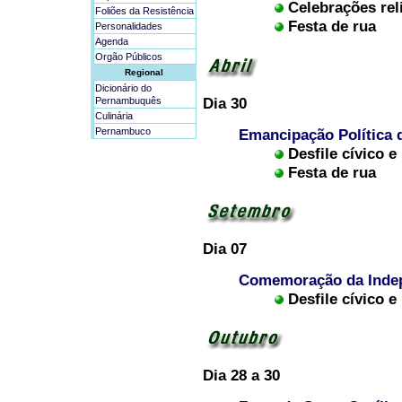
Celebrações rel
Foliões da Resistência
Festa de rua
Personalidades
Agenda
Orgão Públicos
Regional
Dicionário do
Dia 30
Pernambuquês
Culinária
Pernambuco
Emancipação Política 
Desfile cívico e 
Festa de rua
Dia 07
Comemoração da Indep
Desfile cívico e 
Dia 28 a 30