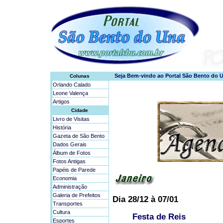
Colunas
Orlando Calado
Leone Valença
Artigos
Cidade
Livro de Visitas
História
Gazeta de São Bento
Dados Gerais
Álbum de Fotos
Fotos Antigas
Papéis de Parede
Economia
Administração
Galeria de Prefeitos
Dia 28/12 à 07/01
Transportes
Cultura
Festa de Reis
Esportes