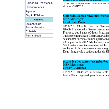
Foliões da Resistência
Personalidades
Agenda
Orgão Públicos
Regional
Dicionário do
Pernambuquês
Culinária
Pernambuco