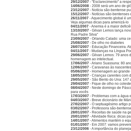
29/12/2007
- "Esclarecimento" a respe
14/06/2008
- 2008 será um ano de gló
23/12/2007
- Notícia são-bentense pu
15/12/2007
- Notícias são-bentenses 
26/11/2007
- Aquecimento global é um
Veja algumas dicas para amenizá-lo
04/11/2007
- Anemia é a maior deficiên
13/10/2007
- Gilvan Lemos lança nov
Rua Padre Silva"
23/09/2007
- Orlando Calado: uma ce
25/08/2007
- De olho no diabetes
28/07/2007
- Educação Financeira. A
04/11/2007
- Mudanças na Língua Po
29/06/2007
- Gilvan Lemos: 79 anos d
homenagem ao intelectual.
17/06/2007
- Ariano Suassuna: 80 ano
12/06/2007
- Caravanas às nascentes
05/06/2007
- Homenagem ao grande es
18/05/2007
- Crianças carentes com d
29/05/2007
- São Bento do Una: 147 
29/04/2007
- Fique de olho no coleste
08/04/2007
- Neste domingo de Pásc
para vocês
17/03/2007
- Problemas com a água 
04/03/2007
- Breve dicionário de Már
27/02/2007
- O septuagésimo artigo 
03/02/2007
- Professora são-bentense
28/01/2007
- Receitas de saúde na g
20/01/2007
- Atividade física: dicas 
14/01/2007
- Alimentos mantém o equi
01/01/2007
- Em 2007: vamos preveni
23/12/2006
- A importância do planeja