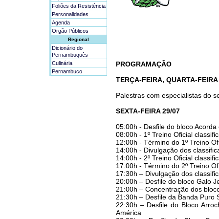
Foliões da Resistência
Personalidades
Agenda
Orgão Públicos
Regional
Dicionário do
Pernambuquês
Culinária
PROGRAMAÇÃO
Pernambuco
TERÇA-FEIRA, QUARTA-FEIRA E
Palestras com especialistas do se
SEXTA-FEIRA 29/07
05:00h - Desfile do bloco Acorda
08:00h - 1º Treino Oficial classific
12:00h - Término do 1º Treino Ofi
14:00h - Divulgação dos classifi
14:00h - 2º Treino Oficial classific
17:00h - Término do 2º Treino Ofi
17:30h – Divulgação dos classifi
20:00h – Desfile do bloco Galo 
21:00h – Concentração dos blocos
21:30h – Desfile da Banda Puro S
22:30h – Desfile do Bloco Arroc
América