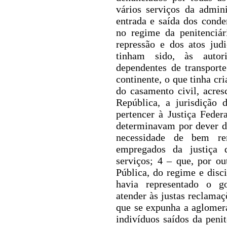
vários serviços da admin
entrada e saída dos cond
no regime da penitenciár
repressão e dos atos jud
tinha
m
sido, às autor
dependentes de transport
continente, o que tinha cr
do casamento civil, acres
República, a jurisdição
pertencer à Justiça Feder
determinavam por dever de
necessidade de bem re
empregados da justiça 
serviços; 4 – que, por ou
Pública, do regime e disc
havia representado o g
atender às justas reclamaç
que se
expunha
a aglomera
indivíduos saídos da peni