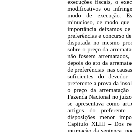
execuções fiscais, o exe
modificativos ou infring
modo de execução. Est
minucioso, de modo que 
importância deixamos de
preferências e concurso d
disputada no mesmo pro
sobre o preço da arremata
não fossem arrematados, 
depois do ato da arremat
de preferências nas causas
suficientes do devedo
preferente a prova da inso
o preço da arrematação 
Fazenda Nacional no juízo
se apresentava como arti
artigos do preferente.
disposições
menor import
Capítulo XLIII – Dos re
intimação da sentença, p