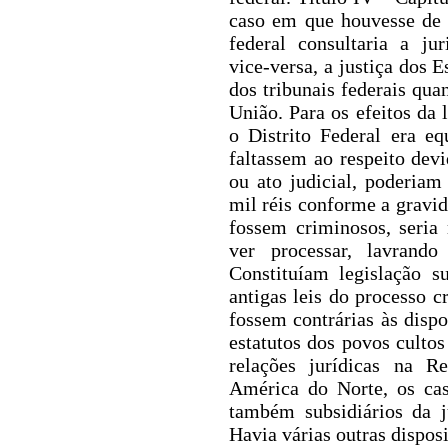
caso em que houvesse de a
federal consultaria a jur
vice-versa, a justiça dos E
dos tribunais federais qua
União. Para os efeitos da l
o Distrito Federal era e
faltassem ao respeito dev
ou ato judicial, poderiam
mil réis conforme a gravi
fossem criminosos, seria
ver processar, lavrand
Constituíam legislação s
antigas leis do processo c
fossem contrárias às dispo
estatutos dos povos culto
relações jurídicas na R
América do Norte, os ca
também subsidiários da j
Havia várias outras dispos