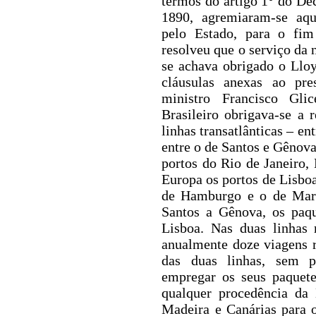
termos do artigo 1° do De
1890, agremiaram-se aqu
pelo Estado, para o fim
resolveu que o serviço da 
se achava obrigado o Lloy
cláusulas anexas ao pre
ministro Francisco Glicé
Brasileiro obrigava-se a r
linhas transatlânticas – e
entre o de Santos e Gênova
portos do Rio de Janeiro
Europa os portos de Lisboa
de Hamburgo e o de Mars
Santos a Gênova, os paqu
Lisboa. Nas duas linhas 
anualmente doze viagens 
das duas linhas, sem p
empregar os seus paquete
qualquer procedência da 
Madeira e Canárias
para 