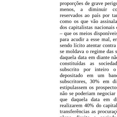
proporções de grave perigo
menos, a diminuir con
reservados ao país por t
como os que vão assinal
dos capitalistas nacionais 
– que os meios disponíveis
para acudir a esse mal, e
sendo lícito atentar contr
se moldava o regime das 
daquela data em diante nã
constituídas as socied
subscrito por inteiro
o c
depositado em um banc
subscritores, 30% em di
estipulassem os prospect
não se poderiam negociar
que daquela data em di
realizarem 40% do capital
transferências as procura