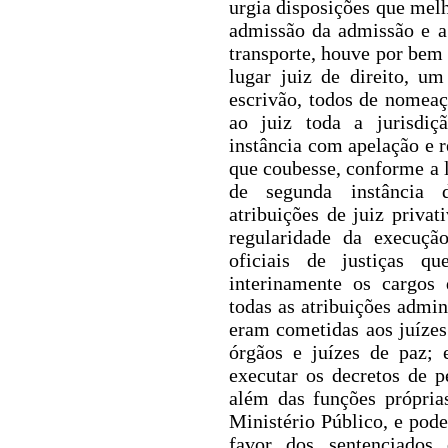
urgia disposições que mel
admissão da admissão e a
transporte, houve por bem
lugar juiz de direito, u
escrivão, todos de nomea
ao juiz toda a jurisdiç
instância com apelação e r
que coubesse, conforme a l
de segunda instância d
atribuições de juiz priva
regularidade da execuçã
oficiais de justiças q
interinamente os cargos 
todas as atribuições admin
eram cometidas aos juízes 
órgãos e juízes de paz; 
executar os decretos de 
além das funções própria
Ministério Público
, e pod
favor dos sentenciados