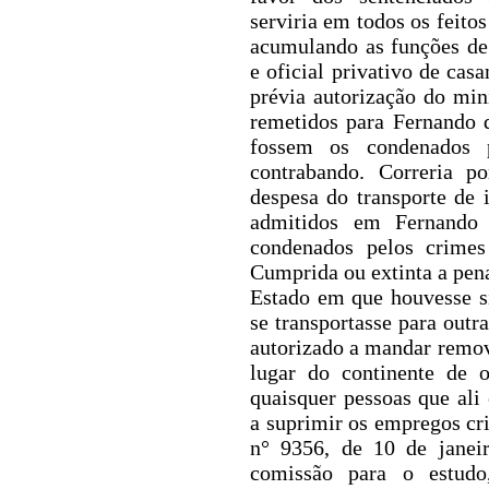
serviria em todos os feitos
acumulando as funções de t
e oficial privativo de cas
prévia autorização do min
remetidos para Fernando 
fossem os condenados 
contrabando. Correria p
despesa do transporte de 
admitidos em Fernando
condenados pelos crimes
Cumprida ou extinta a pena
Estado em que houvesse s
se transportasse para outra
autorizado a mandar remo
lugar do continente de 
quaisquer pessoas que ali
a suprimir os empregos cr
n° 9356, de 10 de janei
comissão para o estud