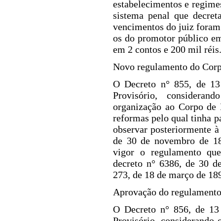
estabelecimentos e regime
sistema penal que decret
vencimentos do juiz foram 
os do promotor público em
em 2 contos e 200 mil réis
Novo regulamento do Corp
O Decreto n° 855, de 1
Provisório, considera
organização ao Corpo de 
reformas pelo qual tinha 
observar posteriormente 
de 30 de novembro de 18
vigor o
regulamento qu
decreto n° 6386, de 30 d
273, de 18 de março de 18
Aprovação do regulamento 
O Decreto n° 856, de 13
Provisório, considerando 