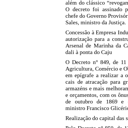
além do clássico “revogam
O decreto foi assinado 
chefe do Governo Provisó
Sales, ministro da Justiça.
Concessão à Empresa Indu
autorização para a const
Arsenal de Marinha da Ca
dali à ponta do Caju
O Decreto n° 849, de 11 
Agricultura, Comércio e O
em epígrafe a realizar a 
cais de atracação para g
armazéns e mais melhoram
e orça
mentos, com os ônus
de outubro de 1869 e c
ministro Francisco Glicéri
Realização do capital das