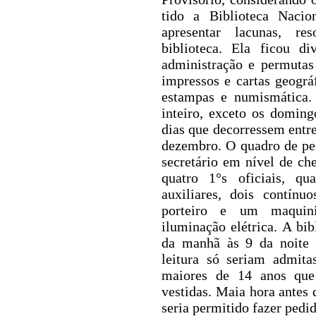
tido a Biblioteca Naci
apresentar lacunas, r
biblioteca. Ela ficou d
administração e permutas 
impressos e cartas geográ
estampas e numismática. 
inteiro, exceto os doming
dias que decorressem entre
dezembro.
O quadro de pe
secretário em nível de che
quatro 1°s oficiais, qu
auxiliares, dois contínu
porteiro e um maquini
iluminação elétrica. A bib
da manhã às 9 da noite 
leitura só seriam admit
maiores de 14 anos que
vestidas. Maia hora antes
seria permitido fazer pedid