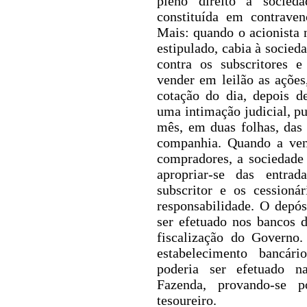
pleno direito a socie
constituída em contraven
Mais: quando o acionista 
estipulado, cabia à socied
contra os subscritores e
vender em leilão as ações
cotação do dia, depois d
uma intimação judicial, pu
mês, em duas folhas, das
companhia. Quando a vend
compradores, a sociedade 
apropriar-se das entrad
subscritor e os cessioná
responsabilidade. O depó
ser efetuado nos bancos 
fiscalização do Governo
estabelecimento bancári
poderia ser efetuado na
Fazenda, provando-se 
tesoureiro.