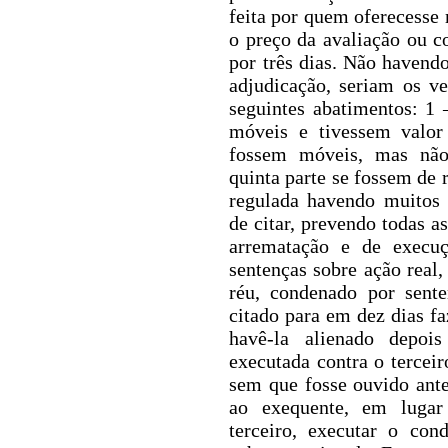
feita por quem oferecesse 
o preço da avaliação ou c
por três dias.
Não havendo 
adjudicação, seriam os v
seguintes abatimentos: 1
móveis e tivessem valor 
fossem móveis, mas não 
quinta parte se fossem de 
regulada havendo muitos 
de citar, prevendo todas a
arrematação e de execuç
sentenças sobre ação real,
réu, condenado por sente
citado para em dez dias fa
havê-la
alienado depois 
executada contra o terceiro
sem que fosse ouvido ante
ao exequente, em lugar
terceiro, executar o con