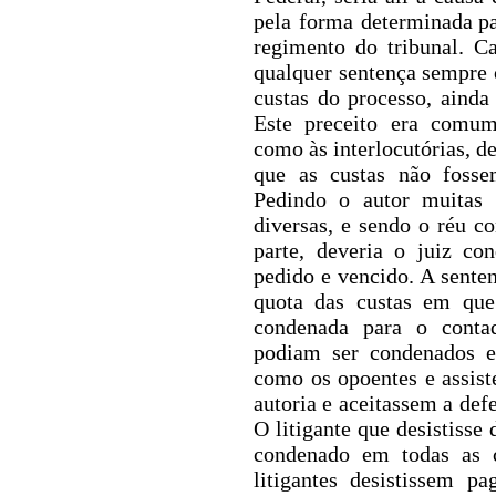
pela forma determinada
p
regimento do tribunal. 
qualquer sentença sempre 
custas do processo, ainda 
Este preceito era comum 
como às interlocutórias, d
que as custas não fosse
Pedindo o autor muitas 
diversas, e sendo o réu 
parte, deveria o juiz c
pedido
e vencido. A senten
quota das custas em que
condenada para o contad
podiam ser condenados em
como os opoentes e assis
autoria e aceitassem a def
O litigante que desistisse
condenado em todas as c
litigantes desistissem p