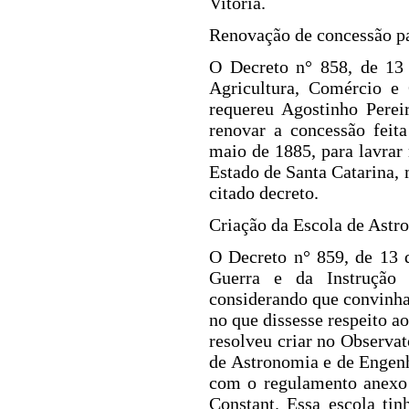
Vitória.
Renovação de concessão pa
O Decreto n° 858, de 13
Agricultura, Comércio e 
requereu Agostinho Perei
renovar a concessão feit
maio de 1885, para lavrar
Estado de Santa Catarina,
citado decreto.
Criação da Escola de Astr
O Decreto n° 859, de 13 
Guerra e da
Instrução
considerando que convinha
no que dissesse respeito a
resolveu criar no Observa
de Astronomia e de Engen
com o regulamento anexo 
Constant. Essa escola ti