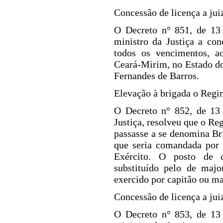
Concessão de licença a juiz
O Decreto n°
851, de 13
ministro da Justiça a co
todos os vencimentos, a
Ceará-Mirim, no Estado do
Fernandes de Barros.
Elevação à brigada o Regim
O Decreto n° 852, de 13 
Justiça, resolveu que o Re
passasse a se denomina Bri
que seria comandada por 
Exército. O posto de c
substituído pelo de majo
exercido por capitão ou ma
Concessão de licença a juiz
O Decreto n° 853, de 13