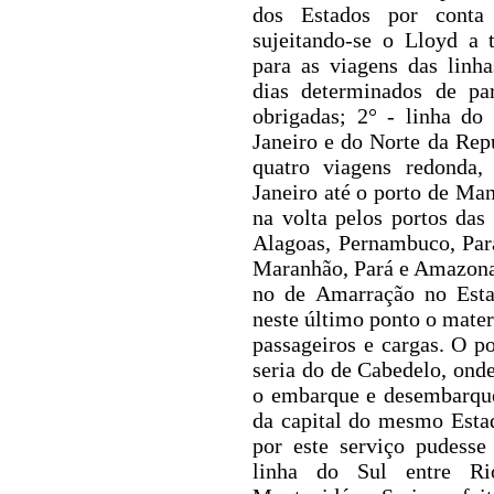
dos Estados por conta
sujeitando-se o Lloyd a 
para as viagens das linha
dias determinados de pa
obrigadas; 2° - linha do
Janeiro e do Norte da Rep
quatro viagens redonda,
Janeiro até o porto de Ma
na volta pelos portos das 
Alagoas, Pernambuco, Par
Maranhão, Pará e Amazona
no de Amarração no Esta
neste último ponto o mater
passageiros e cargas. O p
seria do de Cabedelo, onde
o embarque e desembarque
da capital do mesmo Esta
por este serviço pudesse
linha do Sul entre Ri