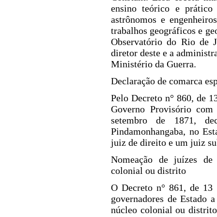
ensino teórico e prático
astrônomos e engenheiros
trabalhos
geográficos e ge
Observatório do Rio de J
diretor deste e a administ
Ministério da Guerra.
Declaração de comarca esp
Pelo Decreto n° 860, de 13
Governo Provisório com
setembro de 1871, dec
Pindamonhangaba, no Esta
juiz de direito e um juiz su
Nomeação de juízes de
colonial ou distrito
O Decreto n° 861, de
13 
governadores de Estado a
núcleo colonial ou distri