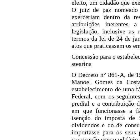
eleito, um cidadão que exe
O juiz de paz nomeado 
exerceriam dentro da res
atribuições inerentes 
legislação, inclusive as 
termos da
lei de 24 de ja
atos que praticassem os e
Concessão para o estabele
stearina
O Decreto n° 861-A, de 1
Manoel Gomes da Costa
estabelecimento de uma fá
Federal, com os seguinte
predial e a contribuição 
em que funcionasse a fá
isenção do imposta de i
dividendos e do de consu
importasse para os seus 
construção para o edifício 