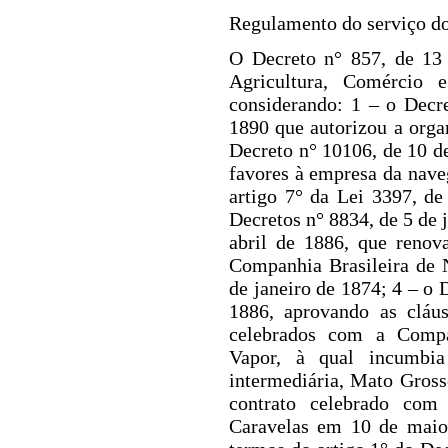
Regulamento do serviço do
O Decreto n° 857
, de 13
Agricultura, Comércio e
considerando: 1 – o Decre
1890 que autorizou a orga
Decreto n° 10106, de 10 
favores à empresa da nave
artigo 7° da Lei 3397, d
Decretos n° 8834, de 5 de 
abril de 1886, que renov
Companhia Brasileira de 
de janeiro de 1874; 4 – o 
1886, aprovando as cláus
celebrados com a Comp
Vapor, à qual incumbia
intermediária, Mato Grosso
contrato celebrado com
Caravelas em 10 de maio