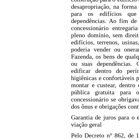
desapropriação, na forma 
para os edifícios que
dependências. Ao fim de
concessionário entregari
pleno domínio, sem direi
edifícios, terrenos, usina
poderia vender ou onera
Fazenda, os bens de qualq
ou suas dependências. 
edificar dentro do perí
higiênicas e confortáveis
montar e custear, dentro
pública gratuita para 
concessionário se obrigav
dos ônus e obrigações cont
Garantia de juros para o 
viação geral
Pelo Decreto n° 862, de 