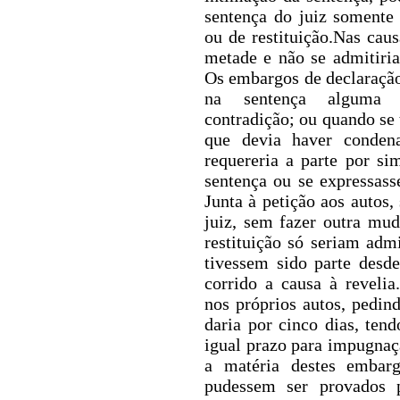
sentença do juiz somente
ou de restituição.Nas caus
metade e não se admitiri
Os embargos de declaraçã
na sentença alguma o
contradição; ou quando se
que devia haver conden
requereria a parte por si
sentença ou se expressas
Junta à petição aos autos, 
juiz, sem fazer outra mud
restituição só seriam ad
tivessem sido parte desde
corrido a causa à revelia.
nos próprios autos, pedind
daria por cinco dias, ten
igual prazo para impugnaç
a matéria destes embar
pudessem ser provados 