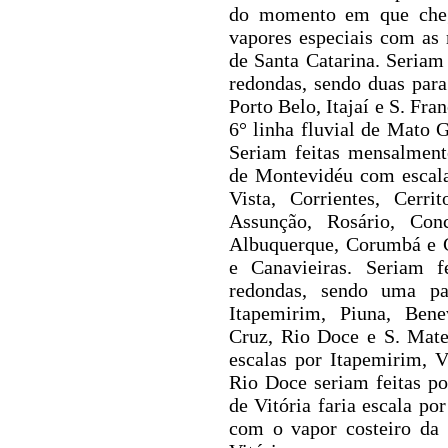
do momento em que cheg
vapores especiais com as 
de Santa Catarina. Seriam
redondas, sendo duas
para
Porto Belo, Itajaí e S. Fra
6° linha fluvial de Mato 
Seriam feitas mensalment
de Montevidéu com escala
Vista, Corrientes, Cerri
Assunção, Rosário, Con
Albuquerque, Corumbá e C
e Canavieiras. Seriam f
redondas, sendo uma p
Itapemirim, Piuna, Benev
Cruz, Rio Doce e
S. Mate
escalas por Itapemirim, V
Rio Doce seriam feitas po
de Vitória faria escala po
com o vapor costeiro da 