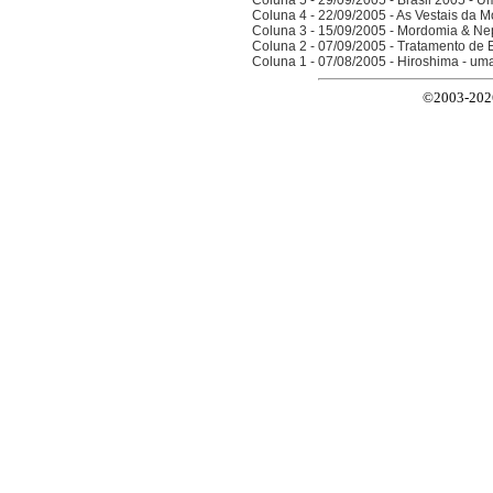
Coluna 5 - 29/09/2005 - Brasil 2005 - 
Coluna 4 - 22/09/2005 - As Vestais da M
Coluna 3 - 15/09/2005 - Mordomia & Ne
Coluna 2 - 07/09/2005 - Tratamento de 
Coluna 1 - 07/08/2005 - Hiroshima - um
©2003-2026