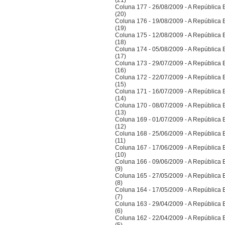
(21)
Coluna 177 - 26/08/2009 - A República Bra
(20)
Coluna 176 - 19/08/2009 - A República Bra
(19)
Coluna 175 - 12/08/2009 - A República Bra
(18)
Coluna 174 - 05/08/2009 - A República Bra
(17)
Coluna 173 - 29/07/2009 - A República Bra
(16)
Coluna 172 - 22/07/2009 - A República Bra
(15)
Coluna 171 - 16/07/2009 - A República Bra
(14)
Coluna 170 - 08/07/2009 - A República Bra
(13)
Coluna 169 - 01/07/2009 - A República Bra
(12)
Coluna 168 - 25/06/2009 - A República Bra
(11)
Coluna 167 - 17/06/2009 - A República Bra
(10)
Coluna 166 - 09/06/2009 - A República Bra
(9)
Coluna 165 - 27/05/2009 - A República Bra
(8)
Coluna 164 - 17/05/2009 - A República Bra
(7)
Coluna 163 - 29/04/2009 - A República Bra
(6)
Coluna 162 - 22/04/2009 - A República Bra