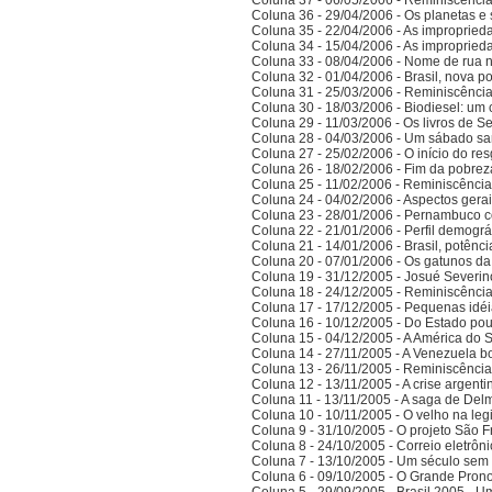
Coluna 37 - 06/05/2006 - Reminiscênci
Coluna 36 - 29/04/2006 - Os planetas e 
Coluna 35 - 22/04/2006 - As improprieda
Coluna 34 - 15/04/2006 - As improprieda
Coluna 33 - 08/04/2006 - Nome de rua
Coluna 32 - 01/04/2006 - Brasil, nova po
Coluna 31 - 25/03/2006 - Reminiscênci
Coluna 30 - 18/03/2006 - Biodiesel: um 
Coluna 29 - 11/03/2006 - Os livros de S
Coluna 28 - 04/03/2006 - Um sábado sa
Coluna 27 - 25/02/2006 - O início do res
Coluna 26 - 18/02/2006 - Fim da pobrez
Coluna 25 - 11/02/2006 - Reminiscênci
Coluna 24 - 04/02/2006 - Aspectos gerais
Coluna 23 - 28/01/2006 - Pernambuco co
Coluna 22 - 21/01/2006 - Perfil demográ
Coluna 21 - 14/01/2006 - Brasil, potên
Coluna 20 - 07/01/2006 - Os gatunos d
Coluna 19 - 31/12/2005 - Josué Severin
Coluna 18 - 24/12/2005 - Reminiscênci
Coluna 17 - 17/12/2005 - Pequenas idé
Coluna 16 - 10/12/2005 - Do Estado po
Coluna 15 - 04/12/2005 - A América do 
Coluna 14 - 27/11/2005 - A Venezuela bo
Coluna 13 - 26/11/2005 - Reminiscênci
Coluna 12 - 13/11/2005 - A crise argenti
Coluna 11 - 13/11/2005 - A saga de Del
Coluna 10 - 10/11/2005 - O velho na legi
Coluna 9 - 31/10/2005 - O projeto São F
Coluna 8 - 24/10/2005 - Correio eletrôn
Coluna 7 - 13/10/2005 - Um século sem 
Coluna 6 - 09/10/2005 - O Grande Prono