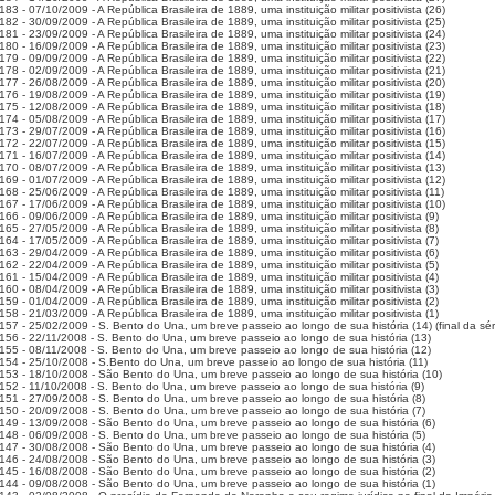
83 - 07/10/2009 - A República Brasileira de 1889, uma instituição militar positivista (26)
82 - 30/09/2009 - A República Brasileira de 1889, uma instituição militar positivista (25)
81 - 23/09/2009 - A República Brasileira de 1889, uma instituição militar positivista (24)
80 - 16/09/2009 - A República Brasileira de 1889, uma instituição militar positivista (23)
79 - 09/09/2009 - A República Brasileira de 1889, uma instituição militar positivista (22)
78 - 02/09/2009 - A República Brasileira de 1889, uma instituição militar positivista (21)
77 - 26/08/2009 - A República Brasileira de 1889, uma instituição militar positivista (20)
76 - 19/08/2009 - A República Brasileira de 1889, uma instituição militar positivista (19)
75 - 12/08/2009 - A República Brasileira de 1889, uma instituição militar positivista (18)
74 - 05/08/2009 - A República Brasileira de 1889, uma instituição militar positivista (17)
73 - 29/07/2009 - A República Brasileira de 1889, uma instituição militar positivista (16)
72 - 22/07/2009 - A República Brasileira de 1889, uma instituição militar positivista (15)
71 - 16/07/2009 - A República Brasileira de 1889, uma instituição militar positivista (14)
70 - 08/07/2009 - A República Brasileira de 1889, uma instituição militar positivista (13)
69 - 01/07/2009 - A República Brasileira de 1889, uma instituição militar positivista (12)
68 - 25/06/2009 - A República Brasileira de 1889, uma instituição militar positivista (11)
67 - 17/06/2009 - A República Brasileira de 1889, uma instituição militar positivista (10)
66 - 09/06/2009 - A República Brasileira de 1889, uma instituição militar positivista (9)
65 - 27/05/2009 - A República Brasileira de 1889, uma instituição militar positivista (8)
64 - 17/05/2009 - A República Brasileira de 1889, uma instituição militar positivista (7)
63 - 29/04/2009 - A República Brasileira de 1889, uma instituição militar positivista (6)
62 - 22/04/2009 - A República Brasileira de 1889, uma instituição militar positivista (5)
61 - 15/04/2009 - A República Brasileira de 1889, uma instituição militar positivista (4)
60 - 08/04/2009 - A República Brasileira de 1889, uma instituição militar positivista (3)
59 - 01/04/2009 - A República Brasileira de 1889, uma instituição militar positivista (2)
58 - 21/03/2009 - A República Brasileira de 1889, uma instituição militar positivista (1)
157 - 25/02/2009 - S. Bento do Una, um breve passeio ao longo de sua história (14) (final da sér
156 - 22/11/2008 - S. Bento do Una, um breve passeio ao longo de sua história (13)
155 - 08/11/2008 - S. Bento do Una, um breve passeio ao longo de sua história (12)
154 - 25/10/2008 - S.Bento do Una, um breve passeio ao longo de sua história (11)
153 - 18/10/2008 - São Bento do Una, um breve passeio ao longo de sua história (10)
152 - 11/10/2008 - S. Bento do Una, um breve passeio ao longo de sua história (9)
151 - 27/09/2008 - S. Bento do Una, um breve passeio ao longo de sua história (8)
150 - 20/09/2008 - S. Bento do Una, um breve passeio ao longo de sua história (7)
149 - 13/09/2008 - São Bento do Una, um breve passeio ao longo de sua história (6)
148 - 06/09/2008 - S. Bento do Una, um breve passeio ao longo de sua história (5)
147 - 30/08/2008 - São Bento do Una, um breve passeio ao longo de sua história (4)
146 - 24/08/2008 - São Bento do Una, um breve passeio ao longo de sua história (3)
145 - 16/08/2008 - São Bento do Una, um breve passeio ao longo de sua história (2)
144 - 09/08/2008 - São Bento do Una, um breve passeio ao longo de sua história (1)