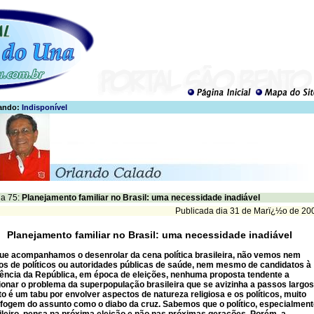
ando:
Indisponível
a 75:
Planejamento familiar no Brasil: uma necessidade inadiável
Publicada dia 31 de Marï¿½o de 20
Planejamento familiar no Brasil: uma necessidade inadiável
ue acompanhamos o desenrolar da cena política brasileira, não vemos nem
s de políticos ou autoridades públicas de saúde, nem mesmo de candidatos à
ência da República, em época de eleições, nenhuma proposta tendente a
onar o problema da superpopulação brasileira que se avizinha a passos largos
o é um tabu por envolver aspectos de natureza religiosa e os políticos, muito
 fogem do assunto como o diabo da cruz. Sabemos que o político, especialmen