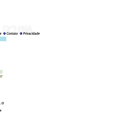
07
. O
te