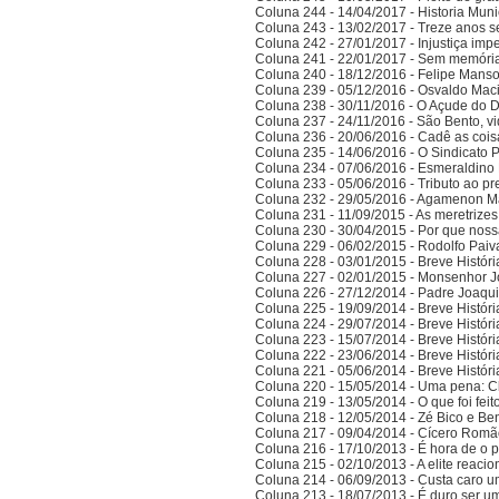
Coluna 244 - 14/04/2017 - Historia Munic
Coluna 243 - 13/02/2017 - Treze anos 
Coluna 242 - 27/01/2017 - Injustiça imp
Coluna 241 - 22/01/2017 - Sem memória
Coluna 240 - 18/12/2016 - Felipe Manso,
Coluna 239 - 05/12/2016 - Osvaldo Ma
Coluna 238 - 30/11/2016 - O Açude do 
Coluna 237 - 24/11/2016 - São Bento, vi
Coluna 236 - 20/06/2016 - Cadê as cois
Coluna 235 - 14/06/2016 - O Sindicato P
Coluna 234 - 07/06/2016 - Esmeraldino 
Coluna 233 - 05/06/2016 - Tributo ao p
Coluna 232 - 29/05/2016 - Agamenon M
Coluna 231 - 11/09/2015 - As meretrize
Coluna 230 - 30/04/2015 - Por que noss
Coluna 229 - 06/02/2015 - Rodolfo Paiv
Coluna 228 - 03/01/2015 - Breve Histór
Coluna 227 - 02/01/2015 - Monsenhor J
Coluna 226 - 27/12/2014 - Padre Joaqui
Coluna 225 - 19/09/2014 - Breve Histór
Coluna 224 - 29/07/2014 - Breve Histór
Coluna 223 - 15/07/2014 - Breve Histór
Coluna 222 - 23/06/2014 - Breve Histór
Coluna 221 - 05/06/2014 - Breve Histór
Coluna 220 - 15/05/2014 - Uma pena: C
Coluna 219 - 13/05/2014 - O que foi fei
Coluna 218 - 12/05/2014 - Zé Bico e Ben
Coluna 217 - 09/04/2014 - Cícero Romão 
Coluna 216 - 17/10/2013 - É hora de o po
Coluna 215 - 02/10/2013 - A elite reaci
Coluna 214 - 06/09/2013 - Custa caro 
Coluna 213 - 18/07/2013 - É duro ser u