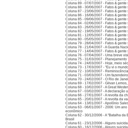
Coluna 89 - 07/07/2007 - Fatos & gente
Coluna 88 - 30/06/2007 - Fatos & gente
Coluna 87 - 23/06/2007 - Fatos & gente
Coluna 86 - 16/06/2007 - Fatos & gente
Coluna 85 - 09/06/2007 - Fatos & gente
Coluna 84 - 02/06/2007 - Fatos & gente
Coluna 83 - 26/05/2007 - Fatos & gente
Coluna 82 - 19/05/2007 - Fatos & gente
Coluna 81 - 12/05/2007 - Fatos & gente
Coluna 80 - 05/05/2007 - Fatos & gente
Coluna 79 - 28/04/2007 - Fatos & gente
Coluna 78 - 21/04/2007 - A Guarda Naci
Coluna 77 - 14/04/2007 - Fatos & gent
Coluna 76 - 07/04/2007 - Uma breve vis
Coluna 75 - 31/03/2007 - Planejamento f
Coluna 74 - 24/03/2007 - Hoje, meio sé
Coluna 73 - 17/03/2007 - "Eu vi o mundo
Coluna 72 - 10/03/2007 - Reminiscênci
Coluna 71 - 03/03/2007 - Um fazendeir
Coluna 70 - 24/02/2007 - O Rio de Jane
Coluna 69 - 17/02/2007 - Gilvan Lemos,
Coluna 68 - 10/02/2007 - A Great Weste
Coluna 67 - 03/02/2007 - A declaração 
Coluna 66 - 27/01/2007 - A revolta da ch
Coluna 65 - 20/01/2007 - A revolta da v
Coluna 64 - 13/01/2007 - Apolônio Sales
Coluna 63 - 06/01/2007 - 2006: Um ano 
econômico
Coluna 62 - 30/12/2006 - A "Batalha da 
Brasil
Coluna 61 - 23/12/2006 - Alguns suicida
Coluna 60 - 16/12/2006 - Alguns suicida