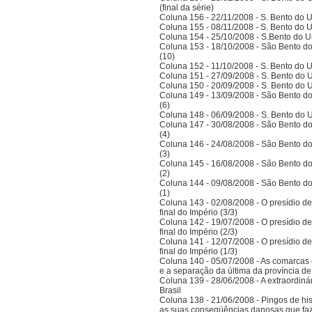
(final da série)
Coluna 156 - 22/11/2008 - S. Bento do U
Coluna 155 - 08/11/2008 - S. Bento do U
Coluna 154 - 25/10/2008 - S.Bento do Un
Coluna 153 - 18/10/2008 - São Bento do
(10)
Coluna 152 - 11/10/2008 - S. Bento do U
Coluna 151 - 27/09/2008 - S. Bento do U
Coluna 150 - 20/09/2008 - S. Bento do U
Coluna 149 - 13/09/2008 - São Bento do
(6)
Coluna 148 - 06/09/2008 - S. Bento do U
Coluna 147 - 30/08/2008 - São Bento do
(4)
Coluna 146 - 24/08/2008 - São Bento do
(3)
Coluna 145 - 16/08/2008 - São Bento do
(2)
Coluna 144 - 09/08/2008 - São Bento do
(1)
Coluna 143 - 02/08/2008 - O presídio d
final do Império (3/3)
Coluna 142 - 19/07/2008 - O presídio d
final do Império (2/3)
Coluna 141 - 12/07/2008 - O presídio d
final do Império (1/3)
Coluna 140 - 05/07/2008 - As comarcas 
e a separação da última da província 
Coluna 139 - 28/06/2008 - A extraordinár
Brasil
Coluna 138 - 21/06/2008 - Pingos de histó
as suas conseqüências danosas que faz