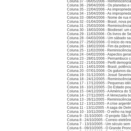
Coluna 37 - 06/05/2006 - Reminiscênci
Coluna 36 - 29/04/2006 - Os planetas e 
Coluna 35 - 22/04/2006 - As improprieda
Coluna 34 - 15/04/2006 - As improprieda
Coluna 33 - 08/04/2006 - Nome de rua
Coluna 32 - 01/04/2006 - Brasil, nova po
Coluna 31 - 25/03/2006 - Reminiscênci
Coluna 30 - 18/03/2006 - Biodiesel: um 
Coluna 29 - 11/03/2006 - Os livros de S
Coluna 28 - 04/03/2006 - Um sábado sa
Coluna 27 - 25/02/2006 - O início do res
Coluna 26 - 18/02/2006 - Fim da pobrez
Coluna 25 - 11/02/2006 - Reminiscênci
Coluna 24 - 04/02/2006 - Aspectos gerais
Coluna 23 - 28/01/2006 - Pernambuco co
Coluna 22 - 21/01/2006 - Perfil demográ
Coluna 21 - 14/01/2006 - Brasil, potên
Coluna 20 - 07/01/2006 - Os gatunos d
Coluna 19 - 31/12/2005 - Josué Severin
Coluna 18 - 24/12/2005 - Reminiscênci
Coluna 17 - 17/12/2005 - Pequenas idé
Coluna 16 - 10/12/2005 - Do Estado po
Coluna 15 - 04/12/2005 - A América do 
Coluna 14 - 27/11/2005 - A Venezuela bo
Coluna 13 - 26/11/2005 - Reminiscênci
Coluna 12 - 13/11/2005 - A crise argenti
Coluna 11 - 13/11/2005 - A saga de Del
Coluna 10 - 10/11/2005 - O velho na legi
Coluna 9 - 31/10/2005 - O projeto São F
Coluna 8 - 24/10/2005 - Correio eletrôn
Coluna 7 - 13/10/2005 - Um século sem 
Coluna 6 - 09/10/2005 - O Grande Prono