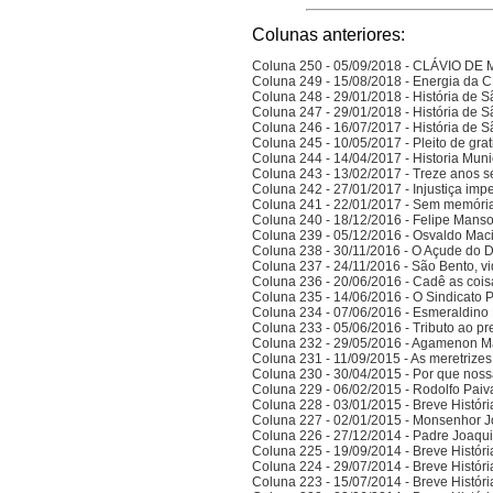
Colunas anteriores:
Coluna 250 - 05/09/2018 - CLÁVIO D
Coluna 249 - 15/08/2018 - Energia da
Coluna 248 - 29/01/2018 - História de S
Coluna 247 - 29/01/2018 - História de S
Coluna 246 - 16/07/2017 - História de S
Coluna 245 - 10/05/2017 - Pleito de gra
Coluna 244 - 14/04/2017 - Historia Munic
Coluna 243 - 13/02/2017 - Treze anos 
Coluna 242 - 27/01/2017 - Injustiça imp
Coluna 241 - 22/01/2017 - Sem memória
Coluna 240 - 18/12/2016 - Felipe Manso,
Coluna 239 - 05/12/2016 - Osvaldo Ma
Coluna 238 - 30/11/2016 - O Açude do 
Coluna 237 - 24/11/2016 - São Bento, vi
Coluna 236 - 20/06/2016 - Cadê as cois
Coluna 235 - 14/06/2016 - O Sindicato P
Coluna 234 - 07/06/2016 - Esmeraldino 
Coluna 233 - 05/06/2016 - Tributo ao p
Coluna 232 - 29/05/2016 - Agamenon M
Coluna 231 - 11/09/2015 - As meretrize
Coluna 230 - 30/04/2015 - Por que noss
Coluna 229 - 06/02/2015 - Rodolfo Paiv
Coluna 228 - 03/01/2015 - Breve Histór
Coluna 227 - 02/01/2015 - Monsenhor J
Coluna 226 - 27/12/2014 - Padre Joaqui
Coluna 225 - 19/09/2014 - Breve Histór
Coluna 224 - 29/07/2014 - Breve Histór
Coluna 223 - 15/07/2014 - Breve Histór