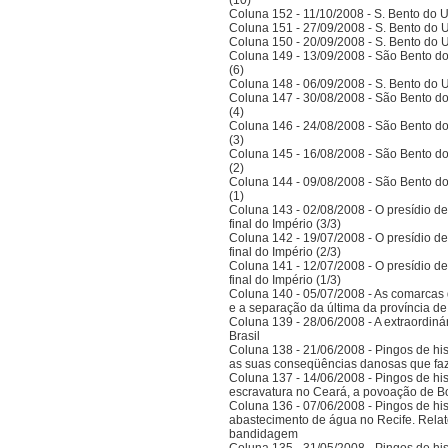
(10)
Coluna 152 - 11/10/2008 - S. Bento do U
Coluna 151 - 27/09/2008 - S. Bento do U
Coluna 150 - 20/09/2008 - S. Bento do U
Coluna 149 - 13/09/2008 - São Bento do
(6)
Coluna 148 - 06/09/2008 - S. Bento do U
Coluna 147 - 30/08/2008 - São Bento do
(4)
Coluna 146 - 24/08/2008 - São Bento do
(3)
Coluna 145 - 16/08/2008 - São Bento do
(2)
Coluna 144 - 09/08/2008 - São Bento do
(1)
Coluna 143 - 02/08/2008 - O presídio d
final do Império (3/3)
Coluna 142 - 19/07/2008 - O presídio d
final do Império (2/3)
Coluna 141 - 12/07/2008 - O presídio d
final do Império (1/3)
Coluna 140 - 05/07/2008 - As comarcas 
e a separação da última da província 
Coluna 139 - 28/06/2008 - A extraordinár
Brasil
Coluna 138 - 21/06/2008 - Pingos de histó
as suas conseqüências danosas que faz
Coluna 137 - 14/06/2008 - Pingos de hist
escravatura no Ceará, a povoação de B
Coluna 136 - 07/06/2008 - Pingos de histó
abastecimento de água no Recife. Relat
bandidagem