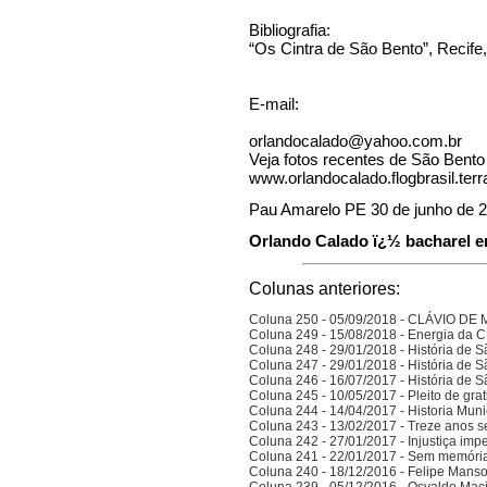
Bibliografia:
“Os Cintra de São Bento”, Recife
E-mail:
orlandocalado@yahoo.com.br
Veja fotos recentes de São Bent
www.orlandocalado.flogbrasil.ter
Pau Amarelo PE 30 de junho de 
Orlando Calado ï¿½ bacharel em
Colunas anteriores:
Coluna 250 - 05/09/2018 - CLÁVIO D
Coluna 249 - 15/08/2018 - Energia da
Coluna 248 - 29/01/2018 - História de S
Coluna 247 - 29/01/2018 - História de S
Coluna 246 - 16/07/2017 - História de S
Coluna 245 - 10/05/2017 - Pleito de gra
Coluna 244 - 14/04/2017 - Historia Munic
Coluna 243 - 13/02/2017 - Treze anos 
Coluna 242 - 27/01/2017 - Injustiça imp
Coluna 241 - 22/01/2017 - Sem memória
Coluna 240 - 18/12/2016 - Felipe Manso,