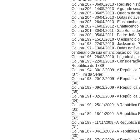
Nordeste das trevas
Coluna 207 - 06/06/2013 - Registro his
Coluna 206 - 14/05/2013 - A grande se
Coluna 205 - 06/05/2013 - Quebra de si
Coluna 204 - 30/04/2013 - Datas notáve
Coluna 203 - 26/04/2013 - E as bombas
Coluna 202 - 16/01/2012 - Enaltecendo 
Coluna 201 - 30/04/2011 - São Bento do
Coluna 200 - 05/04/2011 - Padre João 
Coluna 199 - 15/10/2010 - O espírito pi
Coluna 198 - 22/07/2010 - Jackson do Pa
Coluna 197 - 13/04/2010 - Datas notáve
centenário de sua emancipação polític
Coluna 196 - 28/02/2010 - Legado à po
Coluna 195 - 22/01/2010 - Considerações
República de 1889
Coluna 194 - 30/12/2009 - A República Bra
(37) (Fim da Série)
Coluna 193 - 20/12/2009 - A República Bra
(36)
Coluna 192 - 09/12/2009 - A República Bra
(35)
Coluna 191 - 02/12/2009 - A República Bra
(34)
Coluna 190 - 25/11/2009 - A República Bra
(33)
Coluna 189 - 18/11/2009 - A República Bra
(32)
Coluna 188 - 11/11/2009 - A República Bra
(31)
Coluna 187 - 04/11/2009 - A República Bra
(30)