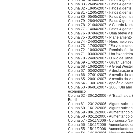
Coluna 84 - 02/06/2007 - Fatos & gente
Coluna 83 - 26/05/2007 - Fatos & gente
Coluna 82 - 19/05/2007 - Fatos & gente
Coluna 81 - 12/05/2007 - Fatos & gente
Coluna 80 - 05/05/2007 - Fatos & gente
Coluna 79 - 28/04/2007 - Fatos & gente
Coluna 78 - 21/04/2007 - A Guarda Naci
Coluna 77 - 14/04/2007 - Fatos & gent
Coluna 76 - 07/04/2007 - Uma breve vis
Coluna 75 - 31/03/2007 - Planejamento f
Coluna 74 - 24/03/2007 - Hoje, meio sé
Coluna 73 - 17/03/2007 - "Eu vi o mundo
Coluna 72 - 10/03/2007 - Reminiscênci
Coluna 71 - 03/03/2007 - Um fazendeir
Coluna 70 - 24/02/2007 - O Rio de Jane
Coluna 69 - 17/02/2007 - Gilvan Lemos,
Coluna 68 - 10/02/2007 - A Great Weste
Coluna 67 - 03/02/2007 - A declaração 
Coluna 66 - 27/01/2007 - A revolta da ch
Coluna 65 - 20/01/2007 - A revolta da v
Coluna 64 - 13/01/2007 - Apolônio Sales
Coluna 63 - 06/01/2007 - 2006: Um ano 
econômico
Coluna 62 - 30/12/2006 - A "Batalha da 
Brasil
Coluna 61 - 23/12/2006 - Alguns suicida
Coluna 60 - 16/12/2006 - Alguns suicida
Coluna 59 - 09/12/2006 - Aumentando o
Coluna 58 - 02/12/2006 - Aumentando o
Coluna 57 - 25/11/2006 - Congresso Nac
Coluna 56 - 18/11/2006 - Aumentando o
Coluna 55 - 15/11/2006 - Aumentando o