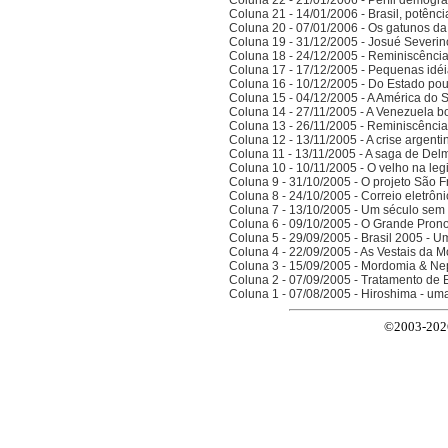
Coluna 22 - 21/01/2006 - Perfil demográ
Coluna 21 - 14/01/2006 - Brasil, potên
Coluna 20 - 07/01/2006 - Os gatunos d
Coluna 19 - 31/12/2005 - Josué Severin
Coluna 18 - 24/12/2005 - Reminiscênci
Coluna 17 - 17/12/2005 - Pequenas idé
Coluna 16 - 10/12/2005 - Do Estado po
Coluna 15 - 04/12/2005 - A América do 
Coluna 14 - 27/11/2005 - A Venezuela bo
Coluna 13 - 26/11/2005 - Reminiscênci
Coluna 12 - 13/11/2005 - A crise argenti
Coluna 11 - 13/11/2005 - A saga de Del
Coluna 10 - 10/11/2005 - O velho na legi
Coluna 9 - 31/10/2005 - O projeto São F
Coluna 8 - 24/10/2005 - Correio eletrôn
Coluna 7 - 13/10/2005 - Um século sem 
Coluna 6 - 09/10/2005 - O Grande Prono
Coluna 5 - 29/09/2005 - Brasil 2005 - 
Coluna 4 - 22/09/2005 - As Vestais da M
Coluna 3 - 15/09/2005 - Mordomia & Ne
Coluna 2 - 07/09/2005 - Tratamento de 
Coluna 1 - 07/08/2005 - Hiroshima - um
©2003-2026