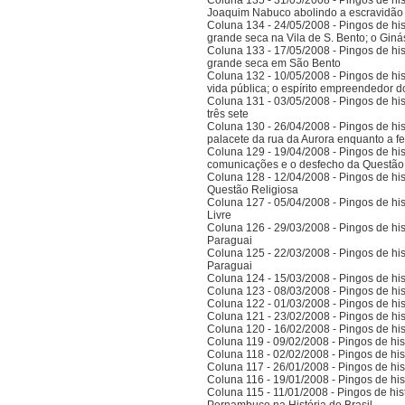
Coluna 135 - 31/05/2008 - Pingos de histó
Joaquim Nabuco abolindo a escravidão e
Coluna 134 - 24/05/2008 - Pingos de hist
grande seca na Vila de S. Bento; o Gi
Coluna 133 - 17/05/2008 - Pingos de hist
grande seca em São Bento
Coluna 132 - 10/05/2008 - Pingos de hist
vida pública; o espírito empreendedor 
Coluna 131 - 03/05/2008 - Pingos de histó
três sete
Coluna 130 - 26/04/2008 - Pingos de hist
palacete da rua da Aurora enquanto a 
Coluna 129 - 19/04/2008 - Pingos de hist
comunicações e o desfecho da Questão
Coluna 128 - 12/04/2008 - Pingos de hist
Questão Religiosa
Coluna 127 - 05/04/2008 - Pingos de hist
Livre
Coluna 126 - 29/03/2008 - Pingos de hist
Paraguai
Coluna 125 - 22/03/2008 - Pingos de hist
Paraguai
Coluna 124 - 15/03/2008 - Pingos de hist
Coluna 123 - 08/03/2008 - Pingos de hist
Coluna 122 - 01/03/2008 - Pingos de hist
Coluna 121 - 23/02/2008 - Pingos de hist
Coluna 120 - 16/02/2008 - Pingos de hist
Coluna 119 - 09/02/2008 - Pingos de hist
Coluna 118 - 02/02/2008 - Pingos de hist
Coluna 117 - 26/01/2008 - Pingos de hist
Coluna 116 - 19/01/2008 - Pingos de hist
Coluna 115 - 11/01/2008 - Pingos de hist