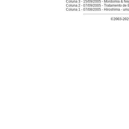
Coluna 3 - 15/09/2005 - Mordomia & Ne
Coluna 2 - 07/09/2005 - Tratamento de 
Coluna 1 - 07/08/2005 - Hiroshima - um
©2003-2026