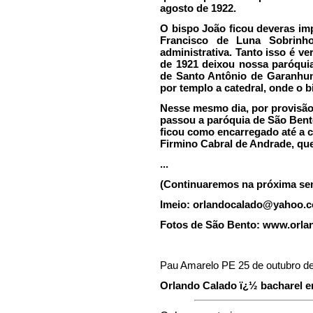
agosto de 1922.
O bispo João ficou deveras im
Francisco de Luna Sobrinho
administrativa. Tanto isso é v
de 1921 deixou nossa paróquia
de Santo Antônio de Garanhun
por templo a catedral, onde o b
Nesse mesmo dia, por provisão
passou a paróquia de São Bent
ficou como encarregado até a 
Firmino Cabral de Andrade, qu
...
(Continuaremos na próxima se
Imeio:
orlandocalado@yahoo.c
Fotos de São Bento: www.orlan
Pau Amarelo PE 25 de outubro d
Orlando Calado ï¿½ bacharel em