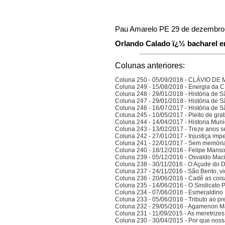
Pau Amarelo PE 29 de dezembro
Orlando Calado ï¿½ bacharel em
Colunas anteriores:
Coluna 250 - 05/09/2018 - CLÁVIO D
Coluna 249 - 15/08/2018 - Energia da
Coluna 248 - 29/01/2018 - História de S
Coluna 247 - 29/01/2018 - História de S
Coluna 246 - 16/07/2017 - História de S
Coluna 245 - 10/05/2017 - Pleito de gra
Coluna 244 - 14/04/2017 - Historia Munic
Coluna 243 - 13/02/2017 - Treze anos 
Coluna 242 - 27/01/2017 - Injustiça imp
Coluna 241 - 22/01/2017 - Sem memória
Coluna 240 - 18/12/2016 - Felipe Manso,
Coluna 239 - 05/12/2016 - Osvaldo Ma
Coluna 238 - 30/11/2016 - O Açude do 
Coluna 237 - 24/11/2016 - São Bento, vi
Coluna 236 - 20/06/2016 - Cadê as cois
Coluna 235 - 14/06/2016 - O Sindicato P
Coluna 234 - 07/06/2016 - Esmeraldino 
Coluna 233 - 05/06/2016 - Tributo ao p
Coluna 232 - 29/05/2016 - Agamenon M
Coluna 231 - 11/09/2015 - As meretrize
Coluna 230 - 30/04/2015 - Por que noss