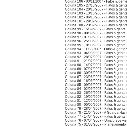
Coluna 106 - 03/11/2007 - Fatos & gent
Coluna 105 - 27/10/2007 - Fatos & gent
Coluna 104 - 20/10/2007 - Fatos & gent
Coluna 103 - 13/10/2007 - Fatos & gent
Coluna 102 - 06/10/2007 - Fatos & gent
Coluna 101 - 29/09/2007 - Fatos & gent
Coluna 100 - 23/09/2007 - Fatos & gent
Coluna 99 - 15/09/2007 - Fatos & gente
Coluna 98 - 08/09/2007 - Fatos & gente
Coluna 97 - 01/09/2007 - Fatos & gente
Coluna 96 - 25/08/2007 - Fatos & gente
Coluna 95 - 18/08/2007 - Fatos & gente
Coluna 94 - 11/08/2007 - Fatos & gente
Coluna 93 - 04/08/2007 - Fatos & gente
Coluna 92 - 28/07/2007 - Fatos & gente
Coluna 91 - 21/07/2007 - Fatos & gente
Coluna 90 - 14/07/2007 - Fatos & gente
Coluna 89 - 07/07/2007 - Fatos & gente
Coluna 88 - 30/06/2007 - Fatos & gente
Coluna 87 - 23/06/2007 - Fatos & gente
Coluna 86 - 16/06/2007 - Fatos & gente
Coluna 85 - 09/06/2007 - Fatos & gente
Coluna 84 - 02/06/2007 - Fatos & gente
Coluna 83 - 26/05/2007 - Fatos & gente
Coluna 82 - 19/05/2007 - Fatos & gente
Coluna 81 - 12/05/2007 - Fatos & gente
Coluna 80 - 05/05/2007 - Fatos & gente
Coluna 79 - 28/04/2007 - Fatos & gente
Coluna 78 - 21/04/2007 - A Guarda Naci
Coluna 77 - 14/04/2007 - Fatos & gent
Coluna 76 - 07/04/2007 - Uma breve vis
Coluna 75 - 31/03/2007 - Planejamento f