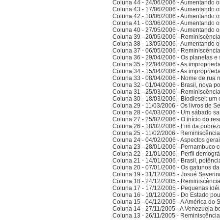
Coluna 44 - 24/06/2006 - Aumentando o
Coluna 43 - 17/06/2006 - Aumentando o
Coluna 42 - 10/06/2006 - Aumentando o
Coluna 41 - 03/06/2006 - Aumentando o
Coluna 40 - 27/05/2006 - Aumentando o
Coluna 39 - 20/05/2006 - Reminiscênci
Coluna 38 - 13/05/2006 - Aumentando o
Coluna 37 - 06/05/2006 - Reminiscênci
Coluna 36 - 29/04/2006 - Os planetas e 
Coluna 35 - 22/04/2006 - As improprieda
Coluna 34 - 15/04/2006 - As improprieda
Coluna 33 - 08/04/2006 - Nome de rua
Coluna 32 - 01/04/2006 - Brasil, nova po
Coluna 31 - 25/03/2006 - Reminiscênci
Coluna 30 - 18/03/2006 - Biodiesel: um 
Coluna 29 - 11/03/2006 - Os livros de S
Coluna 28 - 04/03/2006 - Um sábado sa
Coluna 27 - 25/02/2006 - O início do res
Coluna 26 - 18/02/2006 - Fim da pobrez
Coluna 25 - 11/02/2006 - Reminiscênci
Coluna 24 - 04/02/2006 - Aspectos gerais
Coluna 23 - 28/01/2006 - Pernambuco co
Coluna 22 - 21/01/2006 - Perfil demográ
Coluna 21 - 14/01/2006 - Brasil, potên
Coluna 20 - 07/01/2006 - Os gatunos d
Coluna 19 - 31/12/2005 - Josué Severin
Coluna 18 - 24/12/2005 - Reminiscênci
Coluna 17 - 17/12/2005 - Pequenas idé
Coluna 16 - 10/12/2005 - Do Estado po
Coluna 15 - 04/12/2005 - A América do 
Coluna 14 - 27/11/2005 - A Venezuela bo
Coluna 13 - 26/11/2005 - Reminiscênci