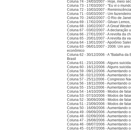
Coluna 74 - 24/03/2007 - Hoje, meio sé
Coluna 73 - 17/03/2007 - "Eu vi o mundo
Coluna 72 - 10/03/2007 - Reminiscênci
Coluna 71 - 03/03/2007 - Um fazendeir
Coluna 70 - 24/02/2007 - O Rio de Jane
Coluna 69 - 17/02/2007 - Gilvan Lemos,
Coluna 68 - 10/02/2007 - A Great Weste
Coluna 67 - 03/02/2007 - A declaração 
Coluna 66 - 27/01/2007 - A revolta da ch
Coluna 65 - 20/01/2007 - A revolta da v
Coluna 64 - 13/01/2007 - Apolônio Sales
Coluna 63 - 06/01/2007 - 2006: Um ano 
econômico
Coluna 62 - 30/12/2006 - A "Batalha da 
Brasil
Coluna 61 - 23/12/2006 - Alguns suicida
Coluna 60 - 16/12/2006 - Alguns suicida
Coluna 59 - 09/12/2006 - Aumentando o
Coluna 58 - 02/12/2006 - Aumentando o
Coluna 57 - 25/11/2006 - Congresso Nac
Coluna 56 - 18/11/2006 - Aumentando o
Coluna 55 - 15/11/2006 - Aumentando o
Coluna 54 - 14/10/2006 - Modos de falar 
Coluna 53 - 07/10/2006 - Modos de falar 
Coluna 52 - 30/09/2006 - Modos de falar 
Coluna 51 - 23/09/2006 - Modos de falar 
Coluna 50 - 16/09/2006 - Aumentando o
Coluna 49 - 09/09/2006 - Aumentando o
Coluna 48 - 02/09/2006 - Aumentando o
Coluna 47 - 26/08/2006 - Aumentando o
Coluna 46 - 08/07/2006 - Aumentando o
Coluna 45 - 01/07/2006 - Aumentando o