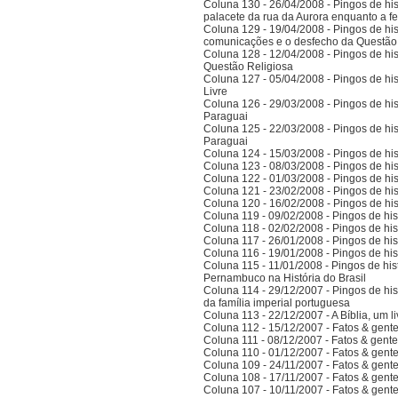
Coluna 130 - 26/04/2008 - Pingos de hist
palacete da rua da Aurora enquanto a 
Coluna 129 - 19/04/2008 - Pingos de hist
comunicações e o desfecho da Questão
Coluna 128 - 12/04/2008 - Pingos de hist
Questão Religiosa
Coluna 127 - 05/04/2008 - Pingos de hist
Livre
Coluna 126 - 29/03/2008 - Pingos de hist
Paraguai
Coluna 125 - 22/03/2008 - Pingos de hist
Paraguai
Coluna 124 - 15/03/2008 - Pingos de hist
Coluna 123 - 08/03/2008 - Pingos de hist
Coluna 122 - 01/03/2008 - Pingos de hist
Coluna 121 - 23/02/2008 - Pingos de hist
Coluna 120 - 16/02/2008 - Pingos de hist
Coluna 119 - 09/02/2008 - Pingos de hist
Coluna 118 - 02/02/2008 - Pingos de hist
Coluna 117 - 26/01/2008 - Pingos de hist
Coluna 116 - 19/01/2008 - Pingos de hist
Coluna 115 - 11/01/2008 - Pingos de hist
Pernambuco na História do Brasil
Coluna 114 - 29/12/2007 - Pingos de hist
da família imperial portuguesa
Coluna 113 - 22/12/2007 - A Bíblia, um l
Coluna 112 - 15/12/2007 - Fatos & gent
Coluna 111 - 08/12/2007 - Fatos & gent
Coluna 110 - 01/12/2007 - Fatos & gent
Coluna 109 - 24/11/2007 - Fatos & gent
Coluna 108 - 17/11/2007 - Fatos & gent
Coluna 107 - 10/11/2007 - Fatos & gent