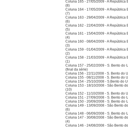
Coluna 165 - 27/05/2009 - A República Bra
(8)
Coluna 164 - 17/05/2009 - A República Bra
(7)
Coluna 163 - 29/04/2009 - A República Bra
(6)
Coluna 162 - 22/04/2009 - A República Bra
(5)
Coluna 161 - 15/04/2009 - A República Bra
(4)
Coluna 160 - 08/04/2009 - A República Bra
(3)
Coluna 159 - 01/04/2009 - A República Bra
(2)
Coluna 158 - 21/03/2009 - A República Bra
(1)
Coluna 157 - 25/02/2009 - S. Bento do U
(final da série)
Coluna 156 - 22/11/2008 - S. Bento do U
Coluna 155 - 08/11/2008 - S. Bento do U
Coluna 154 - 25/10/2008 - S.Bento do Un
Coluna 153 - 18/10/2008 - São Bento do
(10)
Coluna 152 - 11/10/2008 - S. Bento do U
Coluna 151 - 27/09/2008 - S. Bento do U
Coluna 150 - 20/09/2008 - S. Bento do U
Coluna 149 - 13/09/2008 - São Bento do
(6)
Coluna 148 - 06/09/2008 - S. Bento do U
Coluna 147 - 30/08/2008 - São Bento do
(4)
Coluna 146 - 24/08/2008 - São Bento do