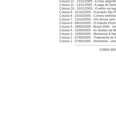
Coluna 12 - 13/11/2005 - A crise argenti
Coluna 11 - 13/11/2005 - A saga de Del
Coluna 10 - 10/11/2005 - O velho na legi
Coluna 9 - 31/10/2005 - O projeto São F
Coluna 8 - 24/10/2005 - Correio eletrôn
Coluna 7 - 13/10/2005 - Um século sem 
Coluna 6 - 09/10/2005 - O Grande Prono
Coluna 5 - 29/09/2005 - Brasil 2005 - 
Coluna 4 - 22/09/2005 - As Vestais da M
Coluna 3 - 15/09/2005 - Mordomia & Ne
Coluna 2 - 07/09/2005 - Tratamento de 
Coluna 1 - 07/08/2005 - Hiroshima - um
©2003-2026