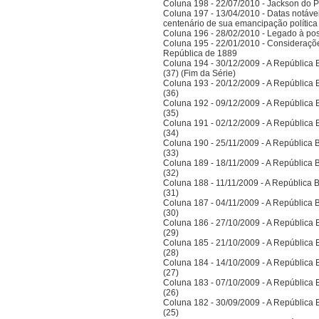
Coluna 198 - 22/07/2010 - Jackson do Pa
Coluna 197 - 13/04/2010 - Datas notáve
centenário de sua emancipação polític
Coluna 196 - 28/02/2010 - Legado à po
Coluna 195 - 22/01/2010 - Considerações
República de 1889
Coluna 194 - 30/12/2009 - A República Bra
(37) (Fim da Série)
Coluna 193 - 20/12/2009 - A República Bra
(36)
Coluna 192 - 09/12/2009 - A República Bra
(35)
Coluna 191 - 02/12/2009 - A República Bra
(34)
Coluna 190 - 25/11/2009 - A República Bra
(33)
Coluna 189 - 18/11/2009 - A República Bra
(32)
Coluna 188 - 11/11/2009 - A República Bra
(31)
Coluna 187 - 04/11/2009 - A República Bra
(30)
Coluna 186 - 27/10/2009 - A República Bra
(29)
Coluna 185 - 21/10/2009 - A República Bra
(28)
Coluna 184 - 14/10/2009 - A República Bra
(27)
Coluna 183 - 07/10/2009 - A República Bra
(26)
Coluna 182 - 30/09/2009 - A República Bra
(25)