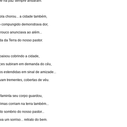
e na paz sempre andaram.
cola chorou... a cidade também,
 compungido demonstrava dor,
 rouco anunciava ao além...
ida da Terra do nosso pastor.
 baixou cobrindo a cidade,
ces subiram em demanda do céu,
s estendidas em sinal de amizade...
am trementes, cobertas de véu.
a faminta seu corpo guardou,
rimas corriam na terra também...
sto sombrio do nosso pastor...
va um sorriso... retrato do bem.