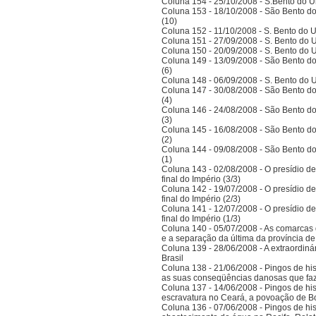
Coluna 154 - 25/10/2008 - S.Bento do Un
Coluna 153 - 18/10/2008 - São Bento do
(10)
Coluna 152 - 11/10/2008 - S. Bento do U
Coluna 151 - 27/09/2008 - S. Bento do U
Coluna 150 - 20/09/2008 - S. Bento do U
Coluna 149 - 13/09/2008 - São Bento do
(6)
Coluna 148 - 06/09/2008 - S. Bento do U
Coluna 147 - 30/08/2008 - São Bento do
(4)
Coluna 146 - 24/08/2008 - São Bento do
(3)
Coluna 145 - 16/08/2008 - São Bento do
(2)
Coluna 144 - 09/08/2008 - São Bento do
(1)
Coluna 143 - 02/08/2008 - O presídio d
final do Império (3/3)
Coluna 142 - 19/07/2008 - O presídio d
final do Império (2/3)
Coluna 141 - 12/07/2008 - O presídio d
final do Império (1/3)
Coluna 140 - 05/07/2008 - As comarcas 
e a separação da última da província 
Coluna 139 - 28/06/2008 - A extraordinár
Brasil
Coluna 138 - 21/06/2008 - Pingos de histó
as suas conseqüências danosas que faz
Coluna 137 - 14/06/2008 - Pingos de hist
escravatura no Ceará, a povoação de B
Coluna 136 - 07/06/2008 - Pingos de histó