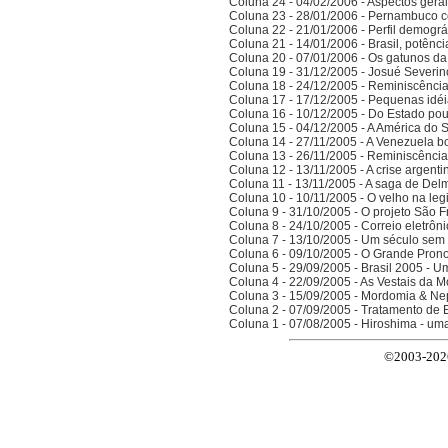
Coluna 24 - 04/02/2006 - Aspectos gerais
Coluna 23 - 28/01/2006 - Pernambuco co
Coluna 22 - 21/01/2006 - Perfil demográ
Coluna 21 - 14/01/2006 - Brasil, potên
Coluna 20 - 07/01/2006 - Os gatunos d
Coluna 19 - 31/12/2005 - Josué Severin
Coluna 18 - 24/12/2005 - Reminiscênci
Coluna 17 - 17/12/2005 - Pequenas idé
Coluna 16 - 10/12/2005 - Do Estado po
Coluna 15 - 04/12/2005 - A América do 
Coluna 14 - 27/11/2005 - A Venezuela bo
Coluna 13 - 26/11/2005 - Reminiscênci
Coluna 12 - 13/11/2005 - A crise argenti
Coluna 11 - 13/11/2005 - A saga de Del
Coluna 10 - 10/11/2005 - O velho na legi
Coluna 9 - 31/10/2005 - O projeto São F
Coluna 8 - 24/10/2005 - Correio eletrôn
Coluna 7 - 13/10/2005 - Um século sem 
Coluna 6 - 09/10/2005 - O Grande Prono
Coluna 5 - 29/09/2005 - Brasil 2005 - 
Coluna 4 - 22/09/2005 - As Vestais da M
Coluna 3 - 15/09/2005 - Mordomia & Ne
Coluna 2 - 07/09/2005 - Tratamento de 
Coluna 1 - 07/08/2005 - Hiroshima - um
©2003-2026