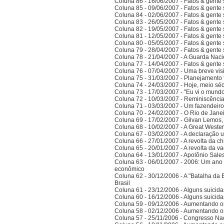
Coluna 86 - 16/06/2007 - Fatos & gente
Coluna 85 - 09/06/2007 - Fatos & gente
Coluna 84 - 02/06/2007 - Fatos & gente
Coluna 83 - 26/05/2007 - Fatos & gente
Coluna 82 - 19/05/2007 - Fatos & gente
Coluna 81 - 12/05/2007 - Fatos & gente
Coluna 80 - 05/05/2007 - Fatos & gente
Coluna 79 - 28/04/2007 - Fatos & gente
Coluna 78 - 21/04/2007 - A Guarda Naci
Coluna 77 - 14/04/2007 - Fatos & gent
Coluna 76 - 07/04/2007 - Uma breve vis
Coluna 75 - 31/03/2007 - Planejamento f
Coluna 74 - 24/03/2007 - Hoje, meio sé
Coluna 73 - 17/03/2007 - "Eu vi o mundo
Coluna 72 - 10/03/2007 - Reminiscênci
Coluna 71 - 03/03/2007 - Um fazendeir
Coluna 70 - 24/02/2007 - O Rio de Jane
Coluna 69 - 17/02/2007 - Gilvan Lemos,
Coluna 68 - 10/02/2007 - A Great Weste
Coluna 67 - 03/02/2007 - A declaração 
Coluna 66 - 27/01/2007 - A revolta da ch
Coluna 65 - 20/01/2007 - A revolta da v
Coluna 64 - 13/01/2007 - Apolônio Sales
Coluna 63 - 06/01/2007 - 2006: Um ano 
econômico
Coluna 62 - 30/12/2006 - A "Batalha da 
Brasil
Coluna 61 - 23/12/2006 - Alguns suicida
Coluna 60 - 16/12/2006 - Alguns suicida
Coluna 59 - 09/12/2006 - Aumentando o
Coluna 58 - 02/12/2006 - Aumentando o
Coluna 57 - 25/11/2006 - Congresso Nac