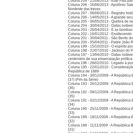
Coluna 209 - 21/06/2013 - Este País pa
Coluna 208 - 16/06/2013 - Apolônio Sale
Nordeste das trevas
Coluna 207 - 06/06/2013 - Registro his
Coluna 206 - 14/05/2013 - A grande se
Coluna 205 - 06/05/2013 - Quebra de si
Coluna 204 - 30/04/2013 - Datas notáve
Coluna 203 - 26/04/2013 - E as bombas
Coluna 202 - 16/01/2012 - Enaltecendo 
Coluna 201 - 30/04/2011 - São Bento do
Coluna 200 - 05/04/2011 - Padre João 
Coluna 199 - 15/10/2010 - O espírito pi
Coluna 198 - 22/07/2010 - Jackson do Pa
Coluna 197 - 13/04/2010 - Datas notáve
centenário de sua emancipação polític
Coluna 196 - 28/02/2010 - Legado à po
Coluna 195 - 22/01/2010 - Considerações
República de 1889
Coluna 194 - 30/12/2009 - A República Bra
(37) (Fim da Série)
Coluna 193 - 20/12/2009 - A República Bra
(36)
Coluna 192 - 09/12/2009 - A República Bra
(35)
Coluna 191 - 02/12/2009 - A República Bra
(34)
Coluna 190 - 25/11/2009 - A República Bra
(33)
Coluna 189 - 18/11/2009 - A República Bra
(32)
Coluna 188 - 11/11/2009 - A República Bra
(31)