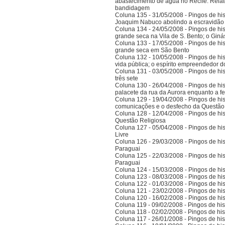
abastecimento de água no Recife. Relat
bandidagem
Coluna 135 - 31/05/2008 - Pingos de histó
Joaquim Nabuco abolindo a escravidão e
Coluna 134 - 24/05/2008 - Pingos de hist
grande seca na Vila de S. Bento; o Gi
Coluna 133 - 17/05/2008 - Pingos de hist
grande seca em São Bento
Coluna 132 - 10/05/2008 - Pingos de hist
vida pública; o espírito empreendedor 
Coluna 131 - 03/05/2008 - Pingos de histó
três sete
Coluna 130 - 26/04/2008 - Pingos de hist
palacete da rua da Aurora enquanto a 
Coluna 129 - 19/04/2008 - Pingos de hist
comunicações e o desfecho da Questão
Coluna 128 - 12/04/2008 - Pingos de hist
Questão Religiosa
Coluna 127 - 05/04/2008 - Pingos de hist
Livre
Coluna 126 - 29/03/2008 - Pingos de hist
Paraguai
Coluna 125 - 22/03/2008 - Pingos de hist
Paraguai
Coluna 124 - 15/03/2008 - Pingos de hist
Coluna 123 - 08/03/2008 - Pingos de hist
Coluna 122 - 01/03/2008 - Pingos de hist
Coluna 121 - 23/02/2008 - Pingos de hist
Coluna 120 - 16/02/2008 - Pingos de hist
Coluna 119 - 09/02/2008 - Pingos de hist
Coluna 118 - 02/02/2008 - Pingos de hist
Coluna 117 - 26/01/2008 - Pingos de hist