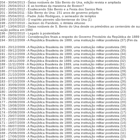
204 - 30/04/2013 - Datas notáveis de São Bento do Una, edição revista e ampliada
203 - 26/04/2013 - E as bombas da maratona de Boston?
202 - 16/01/2012 - Enaltecendo São Bento e a Festa dos Santos Reis
201 - 30/04/2011 - São Bento do Una: 151 anos de governo próprio
200 - 05/04/2011 - Padre João Rodrigues, o semeador de templos
199 - 15/10/2010 - O espírito pioneiro são-bentense do Una (1)
198 - 22/07/2010 - Jackson do Pandeiro, o ritmista virtuoso
197 - 13/04/2010 - Datas notáveis de S. Bento do Una desde os primórdios ao centenário de su
ação política em 1960
196 - 28/02/2010 - Legado à posteridade
195 - 22/01/2010 - Considerações finais a respeito do Governo Provisório da República de 1889
94 - 30/12/2009 - A República Brasileira de 1889, uma instituição militar positivista (37) (Fim da
93 - 20/12/2009 - A República Brasileira de 1889, uma instituição militar positivista (36)
92 - 09/12/2009 - A República Brasileira de 1889, uma instituição militar positivista (35)
91 - 02/12/2009 - A República Brasileira de 1889, uma instituição militar positivista (34)
90 - 25/11/2009 - A República Brasileira de 1889, uma instituição militar positivista (33)
89 - 18/11/2009 - A República Brasileira de 1889, uma instituição militar positivista (32)
88 - 11/11/2009 - A República Brasileira de 1889, uma instituição militar positivista (31)
87 - 04/11/2009 - A República Brasileira de 1889, uma instituição militar positivista (30)
86 - 27/10/2009 - A República Brasileira de 1889, uma instituição militar positivista (29)
85 - 21/10/2009 - A República Brasileira de 1889, uma instituição militar positivista (28)
84 - 14/10/2009 - A República Brasileira de 1889, uma instituição militar positivista (27)
83 - 07/10/2009 - A República Brasileira de 1889, uma instituição militar positivista (26)
82 - 30/09/2009 - A República Brasileira de 1889, uma instituição militar positivista (25)
81 - 23/09/2009 - A República Brasileira de 1889, uma instituição militar positivista (24)
80 - 16/09/2009 - A República Brasileira de 1889, uma instituição militar positivista (23)
79 - 09/09/2009 - A República Brasileira de 1889, uma instituição militar positivista (22)
78 - 02/09/2009 - A República Brasileira de 1889, uma instituição militar positivista (21)
77 - 26/08/2009 - A República Brasileira de 1889, uma instituição militar positivista (20)
76 - 19/08/2009 - A República Brasileira de 1889, uma instituição militar positivista (19)
75 - 12/08/2009 - A República Brasileira de 1889, uma instituição militar positivista (18)
74 - 05/08/2009 - A República Brasileira de 1889, uma instituição militar positivista (17)
73 - 29/07/2009 - A República Brasileira de 1889, uma instituição militar positivista (16)
72 - 22/07/2009 - A República Brasileira de 1889, uma instituição militar positivista (15)
71 - 16/07/2009 - A República Brasileira de 1889, uma instituição militar positivista (14)
70 - 08/07/2009 - A República Brasileira de 1889, uma instituição militar positivista (13)
69 - 01/07/2009 - A República Brasileira de 1889, uma instituição militar positivista (12)
68 - 25/06/2009 - A República Brasileira de 1889, uma instituição militar positivista (11)
67 - 17/06/2009 - A República Brasileira de 1889, uma instituição militar positivista (10)
66 - 09/06/2009 - A República Brasileira de 1889, uma instituição militar positivista (9)