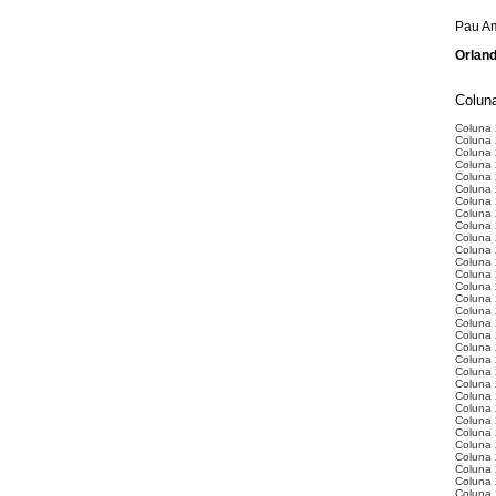
Pau A
Orland
Coluna
Coluna
Coluna 
Coluna 
Coluna 
Coluna 
Coluna 
Coluna 2
Coluna 
Coluna 
Coluna 
Coluna 
Coluna 
Coluna 
Coluna 
Coluna 
Coluna 
Coluna 
Coluna 
Coluna 
Coluna 
Coluna 
Coluna 
Coluna 
Coluna 
Coluna 
Coluna 
Coluna 
Coluna 
Coluna 
Coluna 
Coluna 