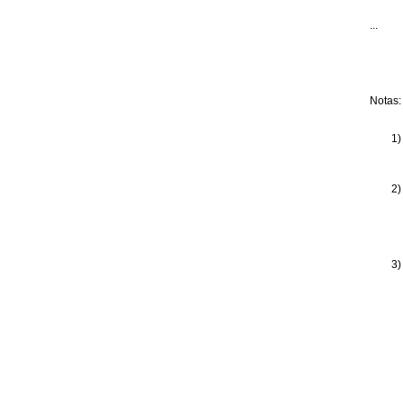
...
Notas:
1)
2)
3)