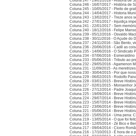
Coluna 247 - 29/01/2018 - História de S
Coluna 246 - 16/07/2017 - História de S
Coluna 245 - 10/05/2017 - Pleito de gra
Coluna 244 - 14/04/2017 - Historia Munic
Coluna 243 - 13/02/2017 - Treze anos 
Coluna 242 - 27/01/2017 - Injustiça imp
Coluna 241 - 22/01/2017 - Sem memória
Coluna 240 - 18/12/2016 - Felipe Manso,
Coluna 239 - 05/12/2016 - Osvaldo Ma
Coluna 238 - 30/11/2016 - O Açude do 
Coluna 237 - 24/11/2016 - São Bento, vi
Coluna 236 - 20/06/2016 - Cadê as cois
Coluna 235 - 14/06/2016 - O Sindicato P
Coluna 234 - 07/06/2016 - Esmeraldino 
Coluna 233 - 05/06/2016 - Tributo ao p
Coluna 232 - 29/05/2016 - Agamenon M
Coluna 231 - 11/09/2015 - As meretrize
Coluna 230 - 30/04/2015 - Por que noss
Coluna 229 - 06/02/2015 - Rodolfo Paiv
Coluna 228 - 03/01/2015 - Breve Histór
Coluna 227 - 02/01/2015 - Monsenhor J
Coluna 226 - 27/12/2014 - Padre Joaqui
Coluna 225 - 19/09/2014 - Breve Histór
Coluna 224 - 29/07/2014 - Breve Histór
Coluna 223 - 15/07/2014 - Breve Histór
Coluna 222 - 23/06/2014 - Breve Histór
Coluna 221 - 05/06/2014 - Breve Histór
Coluna 220 - 15/05/2014 - Uma pena: C
Coluna 219 - 13/05/2014 - O que foi fei
Coluna 218 - 12/05/2014 - Zé Bico e Ben
Coluna 217 - 09/04/2014 - Cícero Romão 
Coluna 216 - 17/10/2013 - É hora de o po