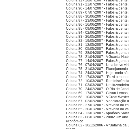
Coluna 92 - 28/07/2007 - Fatos & gente
Coluna 91 - 21/07/2007 - Fatos & gente
Coluna 90 - 14/07/2007 - Fatos & gente
Coluna 89 - 07/07/2007 - Fatos & gente
Coluna 88 - 30/06/2007 - Fatos & gente
Coluna 87 - 23/06/2007 - Fatos & gente
Coluna 86 - 16/06/2007 - Fatos & gente
Coluna 85 - 09/06/2007 - Fatos & gente
Coluna 84 - 02/06/2007 - Fatos & gente
Coluna 83 - 26/05/2007 - Fatos & gente
Coluna 82 - 19/05/2007 - Fatos & gente
Coluna 81 - 12/05/2007 - Fatos & gente
Coluna 80 - 05/05/2007 - Fatos & gente
Coluna 79 - 28/04/2007 - Fatos & gente
Coluna 78 - 21/04/2007 - A Guarda Naci
Coluna 77 - 14/04/2007 - Fatos & gent
Coluna 76 - 07/04/2007 - Uma breve vis
Coluna 75 - 31/03/2007 - Planejamento f
Coluna 74 - 24/03/2007 - Hoje, meio sé
Coluna 73 - 17/03/2007 - "Eu vi o mundo
Coluna 72 - 10/03/2007 - Reminiscênci
Coluna 71 - 03/03/2007 - Um fazendeir
Coluna 70 - 24/02/2007 - O Rio de Jane
Coluna 69 - 17/02/2007 - Gilvan Lemos,
Coluna 68 - 10/02/2007 - A Great Weste
Coluna 67 - 03/02/2007 - A declaração 
Coluna 66 - 27/01/2007 - A revolta da ch
Coluna 65 - 20/01/2007 - A revolta da v
Coluna 64 - 13/01/2007 - Apolônio Sales
Coluna 63 - 06/01/2007 - 2006: Um ano 
econômico
Coluna 62 - 30/12/2006 - A "Batalha da 