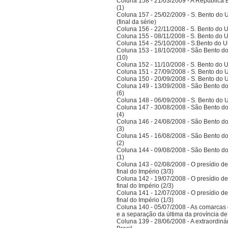
Coluna 158 - 21/03/2009 - A República Bra
(1)
Coluna 157 - 25/02/2009 - S. Bento do U
(final da série)
Coluna 156 - 22/11/2008 - S. Bento do U
Coluna 155 - 08/11/2008 - S. Bento do U
Coluna 154 - 25/10/2008 - S.Bento do Un
Coluna 153 - 18/10/2008 - São Bento do
(10)
Coluna 152 - 11/10/2008 - S. Bento do U
Coluna 151 - 27/09/2008 - S. Bento do U
Coluna 150 - 20/09/2008 - S. Bento do U
Coluna 149 - 13/09/2008 - São Bento do
(6)
Coluna 148 - 06/09/2008 - S. Bento do U
Coluna 147 - 30/08/2008 - São Bento do
(4)
Coluna 146 - 24/08/2008 - São Bento do
(3)
Coluna 145 - 16/08/2008 - São Bento do
(2)
Coluna 144 - 09/08/2008 - São Bento do
(1)
Coluna 143 - 02/08/2008 - O presídio d
final do Império (3/3)
Coluna 142 - 19/07/2008 - O presídio d
final do Império (2/3)
Coluna 141 - 12/07/2008 - O presídio d
final do Império (1/3)
Coluna 140 - 05/07/2008 - As comarcas 
e a separação da última da província 
Coluna 139 - 28/06/2008 - A extraordinár