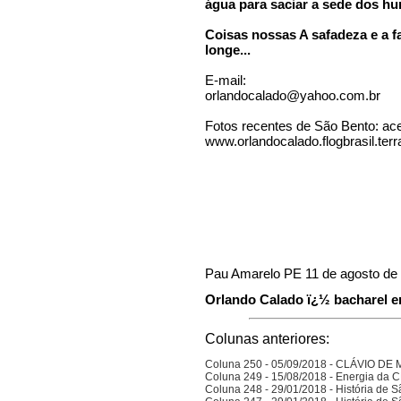
água para saciar a sede dos h
Coisas nossas A safadeza e a f
longe...
E-mail:
orlandocalado@yahoo.com.br
Fotos recentes de São Bento: ac
www.orlandocalado.flogbrasil.ter
Pau Amarelo PE 11 de agosto de
Orlando Calado ï¿½ bacharel em
Colunas anteriores:
Coluna 250 - 05/09/2018 - CLÁVIO D
Coluna 249 - 15/08/2018 - Energia da
Coluna 248 - 29/01/2018 - História de S