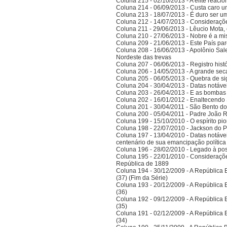
Coluna 215 - 02/10/2013 - A elite reaci
Coluna 214 - 06/09/2013 - Custa caro 
Coluna 213 - 18/07/2013 - É duro ser u
Coluna 212 - 14/07/2013 - Consideraçõ
Coluna 211 - 29/06/2013 - Lêucio Mota,
Coluna 210 - 27/06/2013 - Nobre é a mi
Coluna 209 - 21/06/2013 - Este País pa
Coluna 208 - 16/06/2013 - Apolônio Sale
Nordeste das trevas
Coluna 207 - 06/06/2013 - Registro his
Coluna 206 - 14/05/2013 - A grande se
Coluna 205 - 06/05/2013 - Quebra de si
Coluna 204 - 30/04/2013 - Datas notáve
Coluna 203 - 26/04/2013 - E as bombas
Coluna 202 - 16/01/2012 - Enaltecendo 
Coluna 201 - 30/04/2011 - São Bento do
Coluna 200 - 05/04/2011 - Padre João 
Coluna 199 - 15/10/2010 - O espírito pi
Coluna 198 - 22/07/2010 - Jackson do Pa
Coluna 197 - 13/04/2010 - Datas notáve
centenário de sua emancipação polític
Coluna 196 - 28/02/2010 - Legado à po
Coluna 195 - 22/01/2010 - Considerações
República de 1889
Coluna 194 - 30/12/2009 - A República Bra
(37) (Fim da Série)
Coluna 193 - 20/12/2009 - A República Bra
(36)
Coluna 192 - 09/12/2009 - A República Bra
(35)
Coluna 191 - 02/12/2009 - A República Bra
(34)