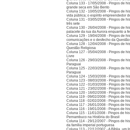
Coluna 133 - 17/05/2008 - Pingos de hist
grande seca em São Bento
Coluna 132 - 10/05/2008 - Pingos de hist
vida pública; o espírito empreendedor 
Coluna 131 - 03/05/2008 - Pingos de histó
três sete
Coluna 130 - 26/04/2008 - Pingos de hist
palacete da rua da Aurora enquanto a 
Coluna 129 - 19/04/2008 - Pingos de hist
comunicações e o desfecho da Questão
Coluna 128 - 12/04/2008 - Pingos de hist
Questão Religiosa
Coluna 127 - 05/04/2008 - Pingos de hist
Livre
Coluna 126 - 29/03/2008 - Pingos de hist
Paraguai
Coluna 125 - 22/03/2008 - Pingos de hist
Paraguai
Coluna 124 - 15/03/2008 - Pingos de hist
Coluna 123 - 08/03/2008 - Pingos de hist
Coluna 122 - 01/03/2008 - Pingos de hist
Coluna 121 - 23/02/2008 - Pingos de hist
Coluna 120 - 16/02/2008 - Pingos de hist
Coluna 119 - 09/02/2008 - Pingos de hist
Coluna 118 - 02/02/2008 - Pingos de hist
Coluna 117 - 26/01/2008 - Pingos de hist
Coluna 116 - 19/01/2008 - Pingos de hist
Coluna 115 - 11/01/2008 - Pingos de hist
Pernambuco na História do Brasil
Coluna 114 - 29/12/2007 - Pingos de hist
da família imperial portuguesa
Coluna 113 - 22/12/2007 - A Bíblia, um l