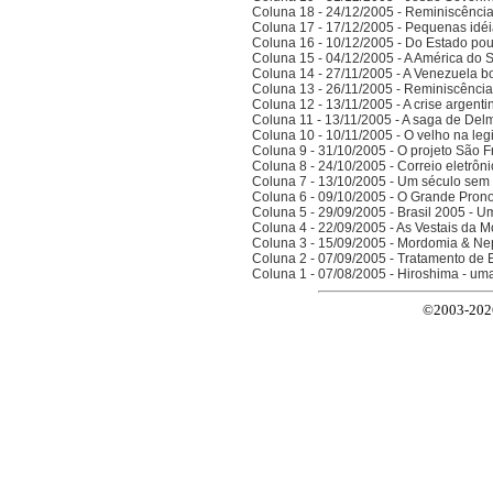
Coluna 18 - 24/12/2005 - Reminiscênci
Coluna 17 - 17/12/2005 - Pequenas idé
Coluna 16 - 10/12/2005 - Do Estado po
Coluna 15 - 04/12/2005 - A América do 
Coluna 14 - 27/11/2005 - A Venezuela bo
Coluna 13 - 26/11/2005 - Reminiscênci
Coluna 12 - 13/11/2005 - A crise argenti
Coluna 11 - 13/11/2005 - A saga de Del
Coluna 10 - 10/11/2005 - O velho na legi
Coluna 9 - 31/10/2005 - O projeto São F
Coluna 8 - 24/10/2005 - Correio eletrôn
Coluna 7 - 13/10/2005 - Um século sem 
Coluna 6 - 09/10/2005 - O Grande Prono
Coluna 5 - 29/09/2005 - Brasil 2005 - 
Coluna 4 - 22/09/2005 - As Vestais da M
Coluna 3 - 15/09/2005 - Mordomia & Ne
Coluna 2 - 07/09/2005 - Tratamento de 
Coluna 1 - 07/08/2005 - Hiroshima - um
©2003-2026