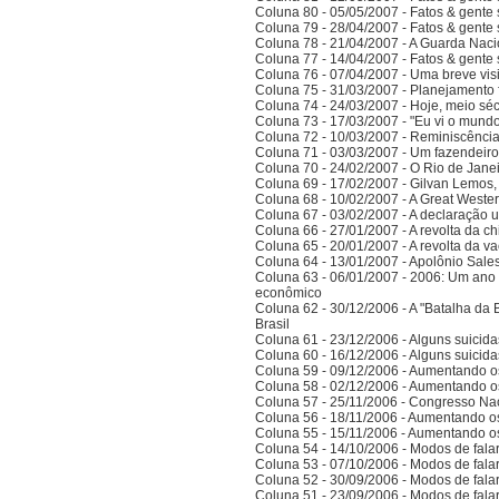
Coluna 80 - 05/05/2007 - Fatos & gente
Coluna 79 - 28/04/2007 - Fatos & gente
Coluna 78 - 21/04/2007 - A Guarda Naci
Coluna 77 - 14/04/2007 - Fatos & gent
Coluna 76 - 07/04/2007 - Uma breve vis
Coluna 75 - 31/03/2007 - Planejamento f
Coluna 74 - 24/03/2007 - Hoje, meio sé
Coluna 73 - 17/03/2007 - "Eu vi o mundo
Coluna 72 - 10/03/2007 - Reminiscênci
Coluna 71 - 03/03/2007 - Um fazendeir
Coluna 70 - 24/02/2007 - O Rio de Jane
Coluna 69 - 17/02/2007 - Gilvan Lemos,
Coluna 68 - 10/02/2007 - A Great Weste
Coluna 67 - 03/02/2007 - A declaração 
Coluna 66 - 27/01/2007 - A revolta da ch
Coluna 65 - 20/01/2007 - A revolta da v
Coluna 64 - 13/01/2007 - Apolônio Sales
Coluna 63 - 06/01/2007 - 2006: Um ano 
econômico
Coluna 62 - 30/12/2006 - A "Batalha da 
Brasil
Coluna 61 - 23/12/2006 - Alguns suicida
Coluna 60 - 16/12/2006 - Alguns suicida
Coluna 59 - 09/12/2006 - Aumentando o
Coluna 58 - 02/12/2006 - Aumentando o
Coluna 57 - 25/11/2006 - Congresso Nac
Coluna 56 - 18/11/2006 - Aumentando o
Coluna 55 - 15/11/2006 - Aumentando o
Coluna 54 - 14/10/2006 - Modos de falar 
Coluna 53 - 07/10/2006 - Modos de falar 
Coluna 52 - 30/09/2006 - Modos de falar 
Coluna 51 - 23/09/2006 - Modos de falar 