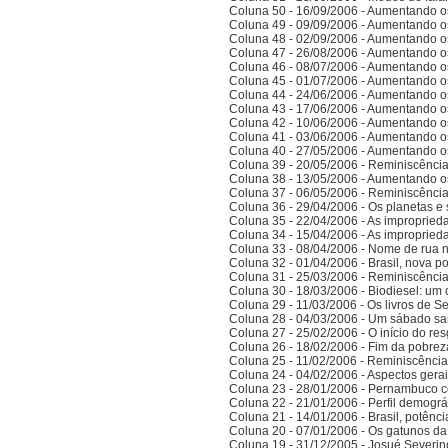
Coluna 50 - 16/09/2006 - Aumentando o
Coluna 49 - 09/09/2006 - Aumentando o
Coluna 48 - 02/09/2006 - Aumentando o
Coluna 47 - 26/08/2006 - Aumentando o
Coluna 46 - 08/07/2006 - Aumentando o
Coluna 45 - 01/07/2006 - Aumentando o
Coluna 44 - 24/06/2006 - Aumentando o
Coluna 43 - 17/06/2006 - Aumentando o
Coluna 42 - 10/06/2006 - Aumentando o
Coluna 41 - 03/06/2006 - Aumentando o
Coluna 40 - 27/05/2006 - Aumentando o
Coluna 39 - 20/05/2006 - Reminiscênci
Coluna 38 - 13/05/2006 - Aumentando o
Coluna 37 - 06/05/2006 - Reminiscênci
Coluna 36 - 29/04/2006 - Os planetas e 
Coluna 35 - 22/04/2006 - As improprieda
Coluna 34 - 15/04/2006 - As improprieda
Coluna 33 - 08/04/2006 - Nome de rua
Coluna 32 - 01/04/2006 - Brasil, nova po
Coluna 31 - 25/03/2006 - Reminiscênci
Coluna 30 - 18/03/2006 - Biodiesel: um 
Coluna 29 - 11/03/2006 - Os livros de S
Coluna 28 - 04/03/2006 - Um sábado sa
Coluna 27 - 25/02/2006 - O início do res
Coluna 26 - 18/02/2006 - Fim da pobrez
Coluna 25 - 11/02/2006 - Reminiscênci
Coluna 24 - 04/02/2006 - Aspectos gerais
Coluna 23 - 28/01/2006 - Pernambuco co
Coluna 22 - 21/01/2006 - Perfil demográ
Coluna 21 - 14/01/2006 - Brasil, potên
Coluna 20 - 07/01/2006 - Os gatunos d
Coluna 19 - 31/12/2005 - Josué Severin