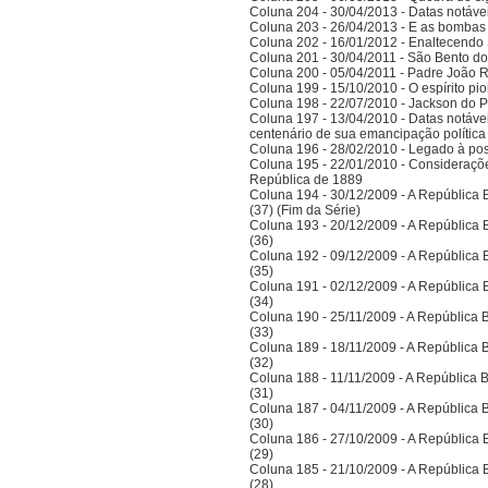
Coluna 204 - 30/04/2013 - Datas notáve
Coluna 203 - 26/04/2013 - E as bombas
Coluna 202 - 16/01/2012 - Enaltecendo 
Coluna 201 - 30/04/2011 - São Bento do
Coluna 200 - 05/04/2011 - Padre João 
Coluna 199 - 15/10/2010 - O espírito pi
Coluna 198 - 22/07/2010 - Jackson do Pa
Coluna 197 - 13/04/2010 - Datas notáve
centenário de sua emancipação polític
Coluna 196 - 28/02/2010 - Legado à po
Coluna 195 - 22/01/2010 - Considerações
República de 1889
Coluna 194 - 30/12/2009 - A República Bra
(37) (Fim da Série)
Coluna 193 - 20/12/2009 - A República Bra
(36)
Coluna 192 - 09/12/2009 - A República Bra
(35)
Coluna 191 - 02/12/2009 - A República Bra
(34)
Coluna 190 - 25/11/2009 - A República Bra
(33)
Coluna 189 - 18/11/2009 - A República Bra
(32)
Coluna 188 - 11/11/2009 - A República Bra
(31)
Coluna 187 - 04/11/2009 - A República Bra
(30)
Coluna 186 - 27/10/2009 - A República Bra
(29)
Coluna 185 - 21/10/2009 - A República Bra
(28)